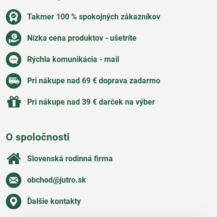
Takmer 100 % spokojných zákazníkov
Nízka cena produktov - ušetríte
Rýchla komunikácia - mail
Pri nákupe nad 69 € doprava zadarmo
Pri nákupe nad 39 € darček na výber
O spoločnosti
Slovenská rodinná firma
obchod​@jutro​.sk
Ďalšie kontakty