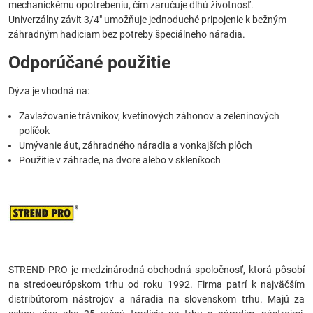
mechanickému opotrebeniu, čím zaručuje dlhú životnosť.
Univerzálny závit 3/4" umožňuje jednoduché pripojenie k bežným
záhradným hadiciam bez potreby špeciálneho náradia.
Odporúčané použitie
Dýza je vhodná na:
Zavlažovanie trávnikov, kvetinových záhonov a zeleninových
políčok
Umývanie áut, záhradného náradia a vonkajších plôch
Použitie v záhrade, na dvore alebo v skleníkoch
STREND PRO je medzinárodná obchodná spoločnosť, ktorá pôsobí
na stredoeurópskom trhu od roku 1992. Firma patrí k najväčším
distribútorom nástrojov a náradia na slovenskom trhu. Majú za