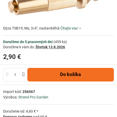
Dýza TSB19, Ms, 3/4", nastaviteľná
Čítajte viac
Doručíme do 5 pracovných dní
(
459
ks)
Doručíme k vám do:
Štvrtok
13.8.2026
2,90 €
Do košíka
Import kód:
256567
Výrobca:
Strend Pro Garden
Doručenie od: 4,60 € *
Doprava zadarmo
nad 69 €