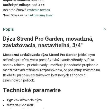
Darček pri nákupe
nad 39 €
Bezproblémové
vrátenie tovaru
*Nevzťahuje sa na
nadrozmerný tovar
Popis
Dýza Strend Pro Garden, mosadzná,
zavlažovacia, nastaviteľná, 3/4"
Mosadzná zavlažovacia dýza Strend Pro Garden
je ideálnym
riešením pre efektívne a presné zavlažovanie záhrady. Vďaka
nastaviteľnému prietoku vody umožňuje jednoduché prepínanie
medzi rôznymi režimami rozprašovania, čo poskytuje maximálnu
flexibilitu pri polievaní trávnikov, kvetinových záhonov či
zeleninových políčok.
Technické parametre
Typ:
Zavlažovacia dýza
Materiál:
Mosadz