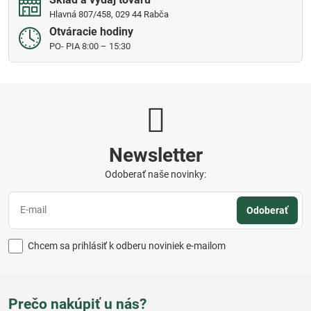
Hlavná 807/458, 029 44 Rabča
Otváracie hodiny
PO- PIA 8:00 – 15:30
Newsletter
Odoberať naše novinky:
Odoberať
Chcem sa prihlásiť k odberu noviniek e-mailom
Prečo nakúpiť u nás?