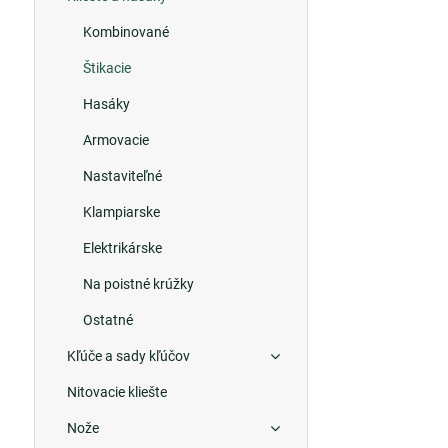
Kombinované
Štikacie
Hasáky
Armovacie
Nastaviteľné
Klampiarske
Elektrikárske
Na poistné krúžky
Ostatné
Kľúče a sady kľúčov
Nitovacie kliešte
Nože