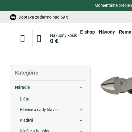
Momentálne prebieh
Doprava zadarmo nad 69 €
E-shop
Návody
Reme
Nákupný košík
0 €
Kategórie
Náradie
Dláta
Hlavice a sady hlavíc
Kladivá
Kliešte a hasáky