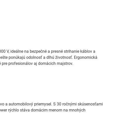
00 V, ideálne na bezpečné a presné strihanie káblov a
liešte ponúkajú odolnosť a dlhú životnosť. Ergonomická
é pre profesionálov aj domácich majstrov.
tvo a automobilový priemysel. S 30 ročnými skúsenosťami
rlpower rýchlo stáva domácim menom na mnohých