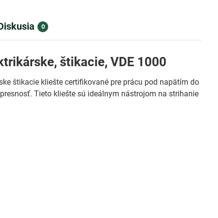
Diskusia
0
ikárske, štikacie, VDE 1000
ke štikacie kliešte certifikované pre prácu pod napätím do
resnosť. Tieto kliešte sú ideálnym nástrojom na strihanie