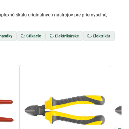
plexnú škálu originálnych nástrojov pre priemyselné,
 hasáky
Štikacie
Elektrikárske
Elektrikár