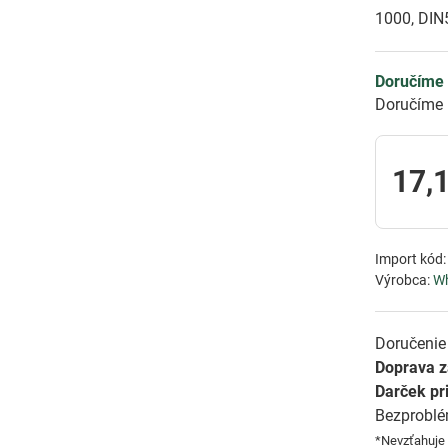
1000, DI
Doručíme 
Doručíme 
17,
Import kód
Výrobca:
Wh
Doručenie 
Doprava 
Darček pr
Bezprobl
*Nevzťahuje