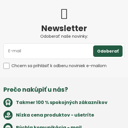
Newsletter
Odoberať naše novinky:
Odoberať
Chcem sa prihlásiť k odberu noviniek e-mailom
Prečo nakúpiť u nás?
Takmer 100 % spokojných zákazníkov
Nízka cena produktov - ušetríte
Rýchla komunikácia - mail