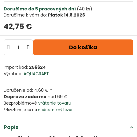
Doručíme do 5 pracovných dní
(
40
ks)
Doručíme k vám do:
Piatok
14.8.2026
42,75 €
Do košíka
Import kód:
256624
Výrobca:
AQUACRAFT
Doručenie od: 4,60 € *
Doprava zadarmo
nad 69 €
Bezproblémové
vrátenie tovaru
*Nevzťahuje sa na
nadrozmerný tovar
Popis