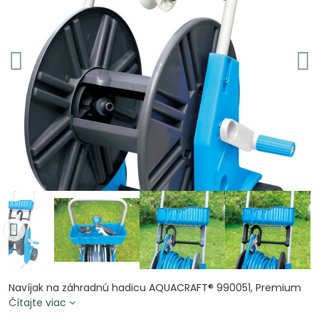
Navíjak na záhradnú hadicu AQUACRAFT® 990051, Premium
Čítajte viac