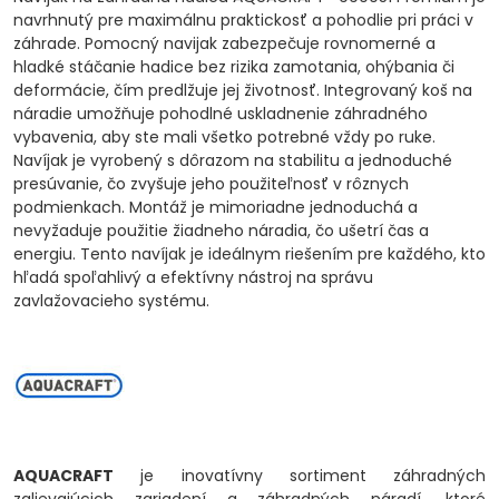
navrhnutý pre maximálnu praktickosť a pohodlie pri práci v
záhrade. Pomocný navijak zabezpečuje rovnomerné a
hladké stáčanie hadice bez rizika zamotania, ohýbania či
deformácie, čím predlžuje jej životnosť. Integrovaný koš na
náradie umožňuje pohodlné uskladnenie záhradného
vybavenia, aby ste mali všetko potrebné vždy po ruke.
Navíjak je vyrobený s dôrazom na stabilitu a jednoduché
presúvanie, čo zvyšuje jeho použiteľnosť v rôznych
podmienkach. Montáž je mimoriadne jednoduchá a
nevyžaduje použitie žiadneho náradia, čo ušetrí čas a
energiu. Tento navíjak je ideálnym riešením pre každého, kto
hľadá spoľahlivý a efektívny nástroj na správu
zavlažovacieho systému.
AQUACRAFT
je inovatívny sortiment záhradných