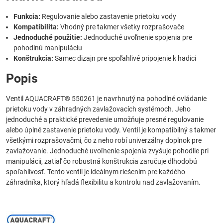
Funkcia:
Regulovanie alebo zastavenie prietoku vody
Kompatibilita:
Vhodný pre takmer všetky rozprašovače
Jednoduché použitie:
Jednoduché uvoľnenie spojenia pre
pohodlnú manipuláciu
Konštrukcia:
Samec dizajn pre spoľahlivé pripojenie k hadici
Popis
Ventil AQUACRAFT® 550261 je navrhnutý na pohodlné ovládanie
prietoku vody v záhradných zavlažovacích systémoch. Jeho
jednoduché a praktické prevedenie umožňuje presné regulovanie
alebo úplné zastavenie prietoku vody. Ventil je kompatibilný s takmer
všetkými rozprašovačmi, čo z neho robí univerzálny doplnok pre
zavlažovanie. Jednoduché uvoľnenie spojenia zvyšuje pohodlie pri
manipulácii, zatiaľ čo robustná konštrukcia zaručuje dlhodobú
spoľahlivosť. Tento ventil je ideálnym riešením pre každého
záhradníka, ktorý hľadá flexibilitu a kontrolu nad zavlažovaním.