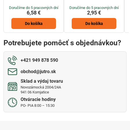
Doručíme do 5 pracovných dní
Doručíme do 5 pracovných dní
6,58 €
2,95 €
Do košíka
Do košíka
Potrebujete pomôcť s objednávkou?
+421 949 878 590
obchod​@jutro​.sk
Sklad a výdaj tovaru
Novozámocká 2004/24A
941 06 Komjatice
Otváracie hodiny
PO- PIA 8:00 – 15:30