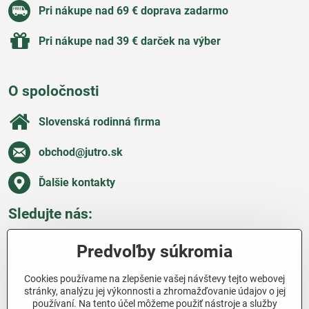
Pri nákupe nad 69 € doprava zadarmo
Pri nákupe nad 39 € darček na výber
O spoločnosti
Slovenská rodinná firma
obchod​@jutro​.sk
Ďalšie kontakty
Sledujte nás:
Facebook
Pinterest
Instagram
Blog
Predvoľby súkromia
Všetko o nákupe
Cookies používame na zlepšenie vašej návštevy tejto webovej
stránky, analýzu jej výkonnosti a zhromažďovanie údajov o jej
používaní. Na tento účel môžeme použiť nástroje a služby