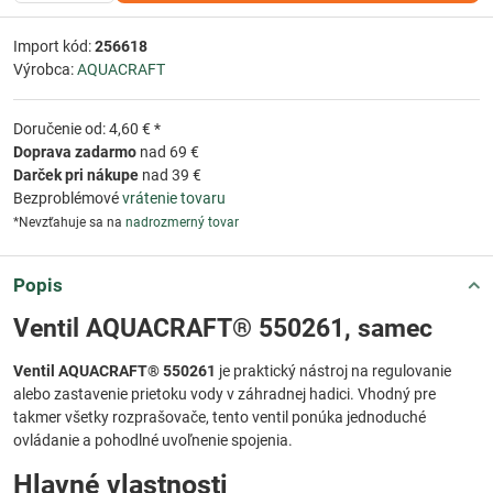
Import kód:
256618
Výrobca:
AQUACRAFT
Doručenie od: 4,60 € *
Doprava zadarmo
nad 69 €
Darček pri nákupe
nad 39 €
Bezproblémové
vrátenie tovaru
*Nevzťahuje sa na
nadrozmerný tovar
Popis
Ventil AQUACRAFT® 550261, samec
Ventil AQUACRAFT® 550261
je praktický nástroj na regulovanie
alebo zastavenie prietoku vody v záhradnej hadici. Vhodný pre
takmer všetky rozprašovače, tento ventil ponúka jednoduché
ovládanie a pohodlné uvoľnenie spojenia.
Hlavné vlastnosti