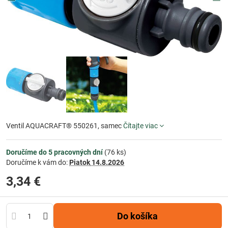
Ventil AQUACRAFT® 550261, samec
Čítajte viac
Doručíme do 5 pracovných dní
(
76
ks)
Doručíme k vám do:
Piatok
14.8.2026
3,34 €
Do košíka