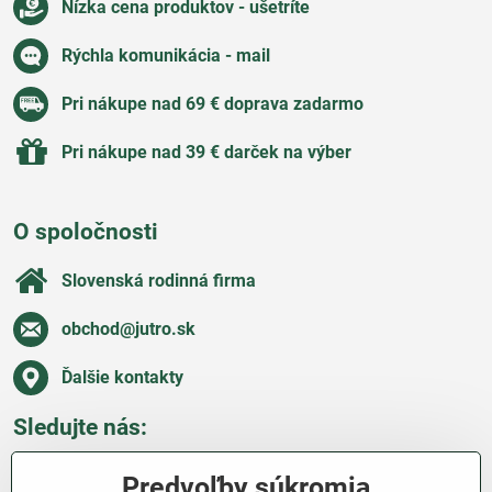
Nízka cena produktov - ušetríte
Rýchla komunikácia - mail
Pri nákupe nad 69 € doprava zadarmo
Pri nákupe nad 39 € darček na výber
O spoločnosti
Slovenská rodinná firma
obchod​@jutro​.sk
Ďalšie kontakty
Sledujte nás:
Facebook
Pinterest
Instagram
Blog
Predvoľby súkromia