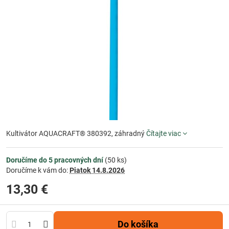
Kultivátor AQUACRAFT® 380392, záhradný
Čítajte viac
Doručíme do 5 pracovných dní
(
50
ks)
Doručíme k vám do:
Piatok
14.8.2026
13,30 €
Do košíka