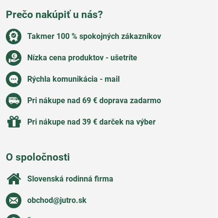
Prečo nakúpiť u nás?
Takmer 100 % spokojných zákazníkov
Nízka cena produktov - ušetríte
Rýchla komunikácia - mail
Pri nákupe nad 69 € doprava zadarmo
Pri nákupe nad 39 € darček na výber
O spoločnosti
Slovenská rodinná firma
obchod​@jutro​.sk