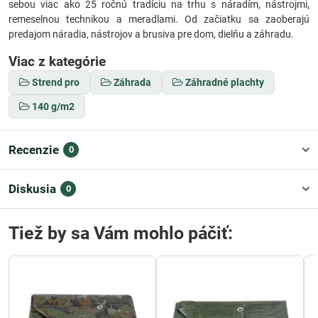
sebou viac ako 25 ročnú tradíciu na trhu s náradím, nástrojmi,
remeselnou technikou a meradlami. Od začiatku sa zaoberajú
predajom náradia, nástrojov a brusiva pre dom, dielňu a záhradu.
Viac z kategórie
Strend pro
Záhrada
Záhradné plachty
140 g/m2
Recenzie
0
Diskusia
0
Tiež by sa Vám mohlo páčiť: