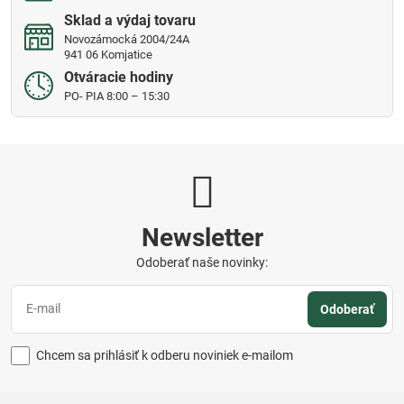
Sklad a výdaj tovaru
Novozámocká 2004/24A
941 06 Komjatice
Otváracie hodiny
PO- PIA 8:00 – 15:30
Newsletter
Odoberať naše novinky:
Odoberať
Chcem sa prihlásiť k odberu noviniek e-mailom