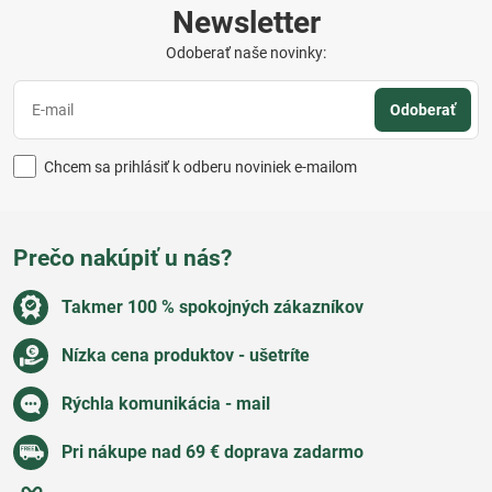
Newsletter
Odoberať naše novinky:
Odoberať
Chcem sa prihlásiť k odberu noviniek e-mailom
Prečo nakúpiť u nás?
Takmer 100 % spokojných zákazníkov
Nízka cena produktov - ušetríte
Rýchla komunikácia - mail
Pri nákupe nad 69 € doprava zadarmo