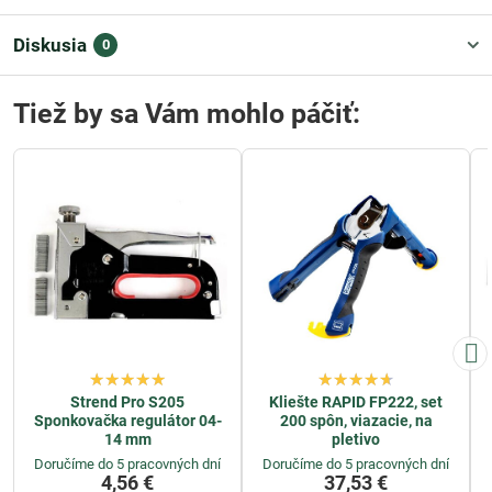
Diskusia
0
Tiež by sa Vám mohlo páčiť:
Strend Pro S205
Kliešte RAPID FP222, set
Sponkovačka regulátor 04-
200 spôn, viazacie, na
14 mm
pletivo
Doručíme do 5 pracovných dní
Doručíme do 5 pracovných dní
4,56 €
37,53 €