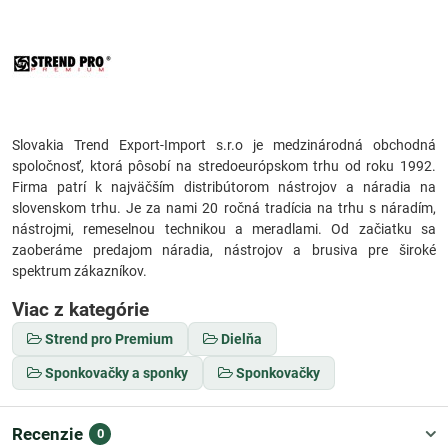
Slovakia Trend Export-Import s.r.o je medzinárodná obchodná
spoločnosť, ktorá pôsobí na stredoeurópskom trhu od roku 1992.
Firma patrí k najväčším distribútorom nástrojov a náradia na
slovenskom trhu. Je za nami 20 ročná tradícia na trhu s náradím,
nástrojmi, remeselnou technikou a meradlami. Od začiatku sa
zaoberáme predajom náradia, nástrojov a brusiva pre široké
spektrum zákazníkov.
Viac z kategórie
Strend pro Premium
Dielňa
Sponkovačky a sponky
Sponkovačky
Recenzie
0