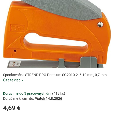
Sponkovačka STREND PRO Premium SG2010-2, 6-10 mm, 0,7 mm
Čítajte viac
Doručíme do 5 pracovných dní
(
413
ks)
Doručíme k vám do:
Piatok
14.8.2026
4,69 €