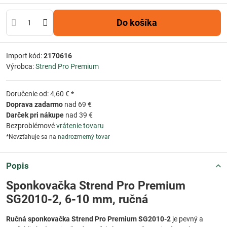
Do košíka
Import kód:
2170616
Výrobca:
Strend Pro Premium
Doručenie od: 4,60 € *
Doprava zadarmo
nad 69 €
Darček pri nákupe
nad 39 €
Bezproblémové
vrátenie tovaru
*Nevzťahuje sa na
nadrozmerný tovar
Popis
Sponkovačka Strend Pro Premium
SG2010-2, 6-10 mm, ručná
Ručná sponkovačka Strend Pro Premium SG2010-2
je pevný a