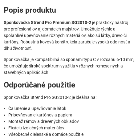
Popis produktu
Sponkovačka Strend Pro Premium SG2010-2
je praktický nástroj
pre profesionálov aj domácich majstrov. Umožňuje rýchle a
spoľahlivé upevňovanie rôznych materiálov, ako sú látky, drevo či
kartóny. Robustná kovová konštrukcia zaručuje vysokú odolnosť a
dlhú životnosť.
Sponkovačka je kompatibilná so sponami typu C v rozsahu 6-10 mm,
čo umožňuje široké spektrum využitia v rôznych remeselných a
stavebných aplikáciách.
Odporúčané použitie
Sponkovačka Strend Pro SG2010-2 je ideálna na:
Čalúnenie a upevňovanie látok
Pripevňovanie kartónov a papiera
Montáž rámov a drevených obkladov
Fixáciu izolačných materiálov
Všeobecné dielenské a domáce použitie