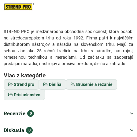
STREND PRO je medzinárodná obchodná spoločnosť, ktorá pôsobí
na stredoeurópskom trhu od roku 1992. Firma patrí k najväčším
distribútorom nástrojov a náradia na slovenskom trhu. Majú za
sebou viac ako 25 ročnú tradíciu na trhu s náradím, nástrojmi,
remeselnou technikou a meradlami. Od začiatku sa zaoberajú
predajom náradia, nástrojov a brusiva pre dom, dielňu a záhradu.
Viac z kategórie
Strend pro
Dielňa
Brúsenie a rezanie
Príslušenstvo
Recenzie
0
Diskusia
0