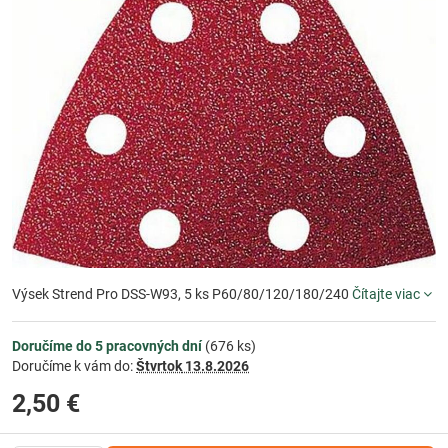
Výsek Strend Pro DSS-W93, 5 ks P60/80/120/180/240
Čítajte viac
Doručíme do 5 pracovných dní
(
676
ks)
Doručíme k vám do:
Štvrtok
13.8.2026
2,50 €