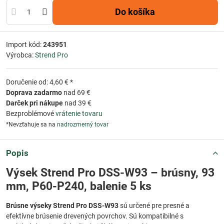
Do košíka
Import kód:
243951
Výrobca:
Strend Pro
Doručenie od: 4,60 € *
Doprava zadarmo
nad 69 €
Darček pri nákupe
nad 39 €
Bezproblémové
vrátenie tovaru
*Nevzťahuje sa na
nadrozmerný tovar
Popis
Výsek Strend Pro DSS-W93 – brúsny, 93
mm, P60-P240, balenie 5 ks
Brúsne výseky Strend Pro DSS-W93
sú určené pre presné a
efektívne brúsenie drevených povrchov. Sú kompatibilné s