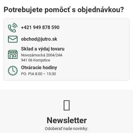
Potrebujete pomôcť s objednávkou?
+421 949 878 590
obchod​@jutro​.sk
Sklad a výdaj tovaru
Novozámocká 2004/24A
941 06 Komjatice
Otváracie hodiny
PO- PIA 8:00 – 15:30
Newsletter
Odoberať naše novinky: