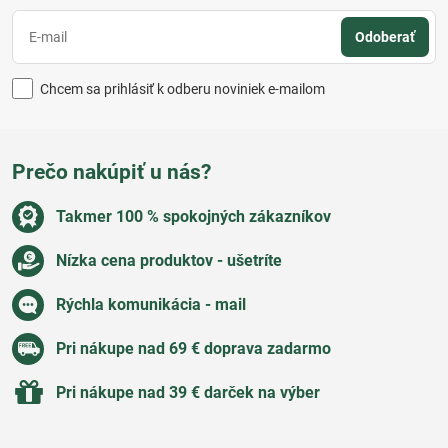
Odoberať
Chcem sa prihlásiť k odberu noviniek e-mailom
Prečo nakúpiť u nás?
Takmer 100 % spokojných zákazníkov
Nízka cena produktov - ušetríte
Rýchla komunikácia - mail
Pri nákupe nad 69 € doprava zadarmo
Pri nákupe nad 39 € darček na výber