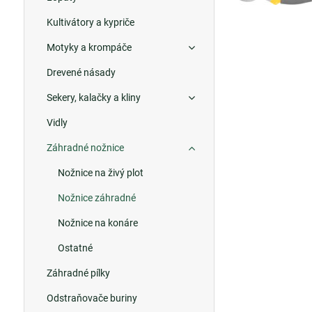
Kultivátory a kypriče
Motyky a krompáče
Drevené násady
Sekery, kalačky a kliny
Vidly
Záhradné nožnice
Nožnice na živý plot
Nožnice záhradné
Nožnice na konáre
Ostatné
Záhradné pílky
Odstraňovače buriny