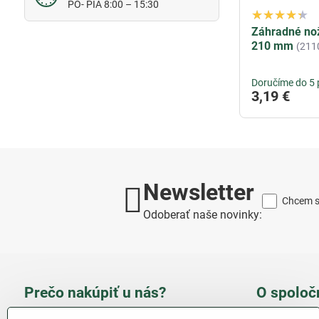
PO- PIA 8:00 – 15:30
Záhradné nož
210 mm
(211
Doručíme do 5 
3,19 €
Newsletter
Chcem sa
Odoberať naše novinky:
Prečo nakúpiť u nás?
O spoloč