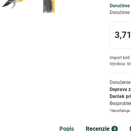
Doručíme 
Doručíme 
3,71
Import kód
Výrobca:
St
Doručenie 
Doprava 
Darček pr
Bezprobl
*Nevzťahuje
Popis
Recenzie
0