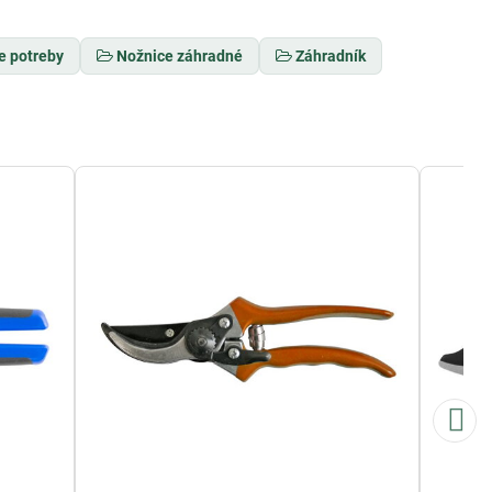
e potreby
Nožnice záhradné
Záhradník