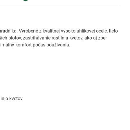
dníka. Vyrobené z kvalitnej vysoko uhlíkovej ocele, tieto
 plotov, zastrihávanie rastlín a kvetov, ako aj zber
imálny komfort počas používania.
lín a kvetov