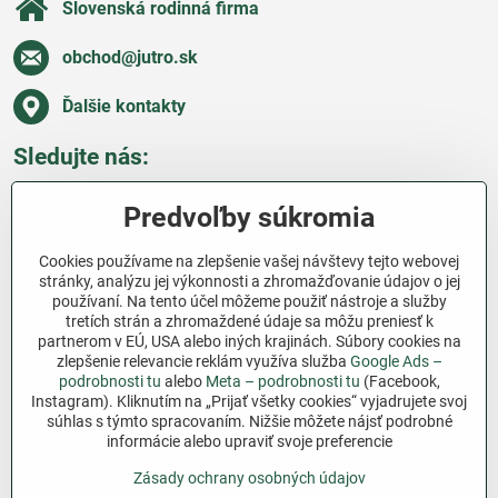
Slovenská rodinná firma
obchod​@jutro​.sk
Ďalšie kontakty
Sledujte nás:
Facebook
Pinterest
Instagram
Blog
Predvoľby súkromia
Všetko o nákupe
Cookies používame na zlepšenie vašej návštevy tejto webovej
stránky, analýzu jej výkonnosti a zhromažďovanie údajov o jej
používaní. Na tento účel môžeme použiť nástroje a služby
Ďakujeme za podporu
tretích strán a zhromaždené údaje sa môžu preniesť k
partnerom v EÚ, USA alebo iných krajinách. Súbory cookies na
Sme slovenský e-shop bez dotácií​. Fungujeme len
zlepšenie relevancie reklám využíva služba
Google Ads –
vďaka vám – ľuďom, ktorí veria v poctivú prácu a
podrobnosti tu
alebo
Meta – podrobnosti tu
(Facebook,
Instagram). Kliknutím na „Prijať všetky cookies“ vyjadrujete svoj
lásku k pôde​. Každý nákup na Jutro​.sk nám pomáha
súhlas s týmto spracovaním. Nižšie môžete nájsť podrobné
pokračovať v tom, čo má zmysel – pomáhať
informácie alebo upraviť svoje preferencie
záhradkárom zadarmo a srdcom​.
Zásady ochrany osobných údajov