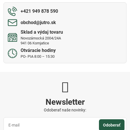
+421 949 878 590
obchod​@jutro​.sk
Sklad a výdaj tovaru
Novozámocká 2004/24A
941 06 Komjatice
Otváracie hodiny
PO- PIA 8:00 – 15:30
Newsletter
Odoberať naše novinky:
Odoberať