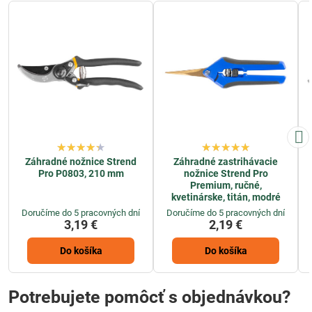
Záhradné nožnice Strend
Záhradné zastrihávacie
Pro P0803, 210 mm
nožnice Strend Pro
Premium, ručné,
kvetinárske, titán, modré
Doručíme do 5 pracovných dní
Doručíme do 5 pracovných dní
3,19 €
2,19 €
Do košíka
Do košíka
Potrebujete pomôcť s objednávkou?