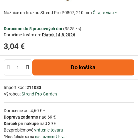
Nožnice na hrozno Strend Pro P0807, 210 mm
Čítajte viac
Doručíme do 5 pracovných dní
(
3525
ks)
Doručíme k vám do:
Piatok
14.8.2026
3,04 €
Do košíka
Import kód:
211033
Výrobca:
Strend Pro Garden
Doručenie od: 4,60 € *
Doprava zadarmo
nad 69 €
Darček pri nákupe
nad 39 €
Bezproblémové
vrátenie tovaru
*Nevzťahuje sa na
nadrozmerný tovar