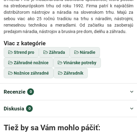
na stredoeurópskom trhu od roku 1992. Firma patrí k najväčším
distribútorom nástrojov a náradia na slovenskom trhu. Majú za
sebou viac ako 25 ročnú tradíciu na trhu s náradím, nástrojmi,
remeselnou technikou a meradlami. Od začiatku sa zaoberajú
predajom náradia, nástrojov a brusiva pre dom, dielňu a záhradu.
Viac z kategórie
Strend pro
Záhrada
Náradie
Záhradné nožnice
Vinárske potreby
Nožnice záhradné
Záhradník
Recenzie
0
Diskusia
0
Tiež by sa Vám mohlo páčiť: