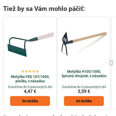
Tiež by sa Vám mohlo páčiť:
Motyčka H105/1000,
špicatá-dvojzub, s násadou
Motyčka FED 107/1000,
plečka, s násadou
Doručíme do 5 pracovných dní
Doručíme do 5 pracovných dní
4,47 €
3,59 €
Do košíka
Do košíka