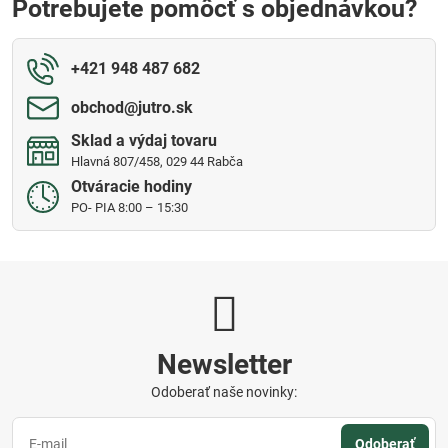
Potrebujete pomôcť s objednávkou?
+421 948 487 682
obchod​@jutro​.sk
Sklad a výdaj tovaru
Hlavná 807/458, 029 44 Rabča
Otváracie hodiny
PO- PIA 8:00 – 15:30
Newsletter
Odoberať naše novinky:
Odoberať