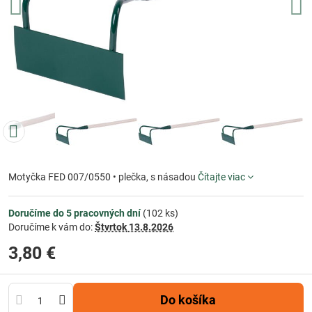
Motyčka FED 007/0550 • plečka, s násadou
Čítajte viac
Doručíme do 5 pracovných dní
(
102
ks)
Doručíme k vám do:
Štvrtok
13.8.2026
3,80 €
Do košíka