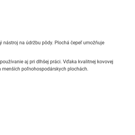
hký nástroj na údržbu pôdy. Plochá čepeľ umožňuje
žívanie aj pri dlhšej práci. Vďaka kvalitnej kovovej
 na menších poľnohospodárskych plochách.