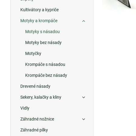
Kultivátory a kypriče
Motyky a krompáče
Motyky s násadou
Motyky bez násady
Motyčky
Krompáče s násadou
Krompáče bez násady
Drevené násady
Sekery, kalačky a kliny
Vidly
Záhradné nožnice
Záhradné pílky