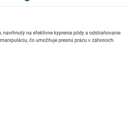
u, navrhnutý na efektívne kyprenie pôdy a odstraňovanie
 manipuláciu, čo umožňuje presnú prácu v záhonoch.