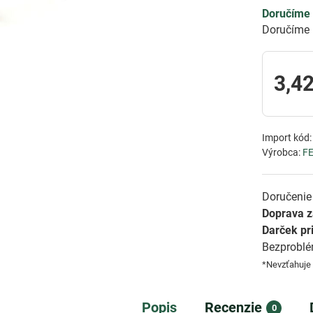
Doručíme 
Doručíme 
3,42
Import kód
Výrobca:
F
Doručenie 
Doprava 
Darček pr
Bezprobl
*Nevzťahuje
Popis
Recenzie
0