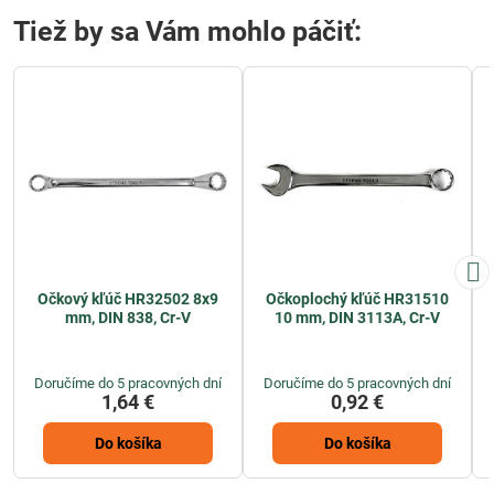
Tiež by sa Vám mohlo páčiť:
Očkový kľúč HR32502 8x9
Očkoplochý kľúč HR31510
mm, DIN 838, Cr-V
10 mm, DIN 3113A, Cr-V
Doručíme do 5 pracovných dní
Doručíme do 5 pracovných dní
1,64 €
0,92 €
Do košíka
Do košíka