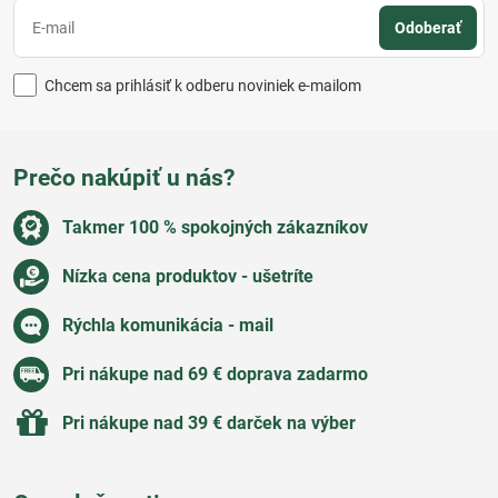
Odoberať
Chcem sa prihlásiť k odberu noviniek e-mailom
Prečo nakúpiť u nás?
Takmer 100 % spokojných zákazníkov
Nízka cena produktov - ušetríte
Rýchla komunikácia - mail
Pri nákupe nad 69 € doprava zadarmo
Pri nákupe nad 39 € darček na výber