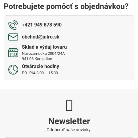
Potrebujete pomôcť s objednávkou?
+421 949 878 590
obchod​@jutro​.sk
Sklad a výdaj tovaru
Novozámocká 2004/24A
941 06 Komjatice
Otváracie hodiny
PO- PIA 8:00 – 15:30
Newsletter
Odoberať naše novinky: