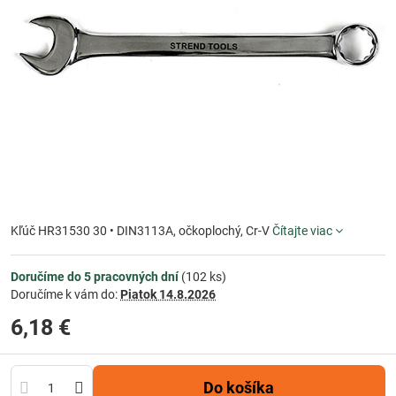
Kľúč HR31530 30 • DIN3113A, očkoplochý, Cr-V
Čítajte viac
Doručíme do 5 pracovných dní
(
102
ks)
Doručíme k vám do:
Piatok
14.8.2026
6,18 €
Do košíka