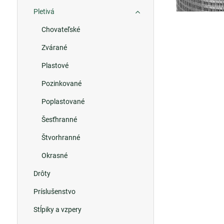
Pletivá
Chovateľské
Zvárané
Plastové
Pozinkované
Poplastované
Šesťhranné
Štvorhranné
Okrasné
Drôty
Príslušenstvo
Stĺpiky a vzpery