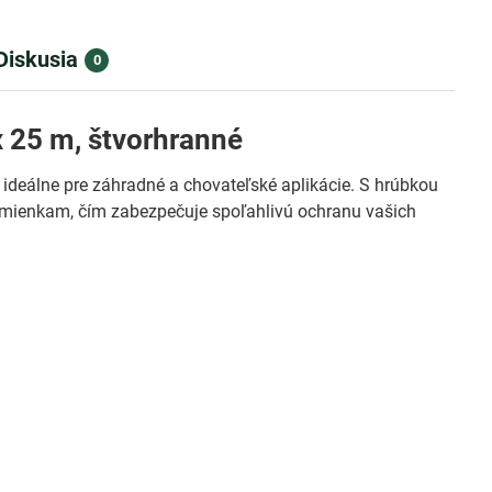
Diskusia
0
 25 m, štvorhranné
ideálne pre záhradné a chovateľské aplikácie. S hrúbkou
mienkam, čím zabezpečuje spoľahlivú ochranu vašich