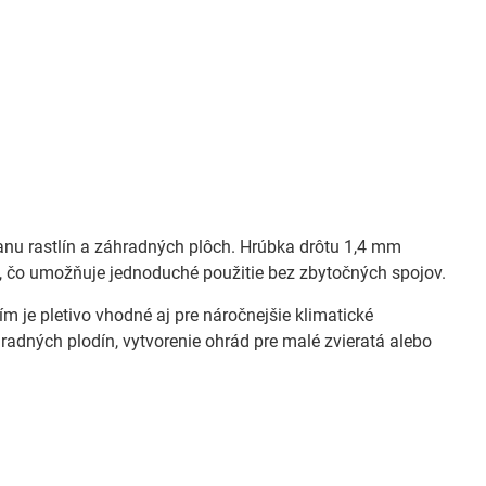
anu rastlín a záhradných plôch. Hrúbka drôtu 1,4 mm
ov, čo umožňuje jednoduché použitie bez zbytočných spojov.
 je pletivo vhodné aj pre náročnejšie klimatické
adných plodín, vytvorenie ohrád pre malé zvieratá alebo