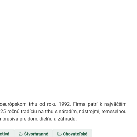
európskom trhu od roku 1992. Firma patrí k najväčším
25 ročnú tradíciu na trhu s náradím, nástrojmi, remeselnou
 brusiva pre dom, dielňu a záhradu.
etivá
Štvorhranné
Chovateľské