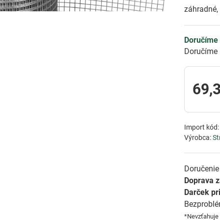
záhradné,
Doručíme 
Doručíme 
69,
Import kód
Výrobca:
St
Doručenie 
Doprava 
Darček pr
Bezprobl
*Nevzťahuje