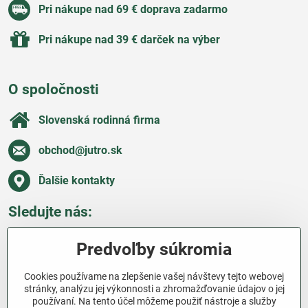
Pri nákupe nad 69 € doprava zadarmo
Pri nákupe nad 39 € darček na výber
O spoločnosti
Slovenská rodinná firma
obchod​@jutro​.sk
Ďalšie kontakty
Sledujte nás:
Facebook
Pinterest
Instagram
Blog
Predvoľby súkromia
Všetko o nákupe
Cookies používame na zlepšenie vašej návštevy tejto webovej
stránky, analýzu jej výkonnosti a zhromažďovanie údajov o jej
používaní. Na tento účel môžeme použiť nástroje a služby