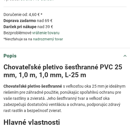
Doručenie od: 4,60 € *
Doprava zadarmo
nad 69 €
Darček pri nákupe
nad 39 €
Bezproblémové
vrátenie tovaru
*Nevzťahuje sa na
nadrozmerný tovar
Popis
Chovateľské pletivo šesťhranné PVC 25
mm, 1,0 m, 1,0 mm, L-25 m
Chovateľské pletivo šesťhranné
s veľkosťou oka 25 mm je ideálnym
riešením pre záhradné použitie, ponúkajúc spoľahlivú ochranu pre
vaše rastliny a zvieratá. Jeho šesťhranný tvar a veľkosť oka
zabezpečujú dostatočnú ventiláciu a ochranu, podporujúc zdravý
rast rastlín a bezpečnosť zvierat.
Hlavné vlastnosti