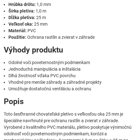
Hrúbka drôtu:
1,0 mm
Šírka pletiva:
1,0 m
Dĺžka pletiva:
25 m
Veľkosť oka:
25 mm
Materiál:
PVC
Použitie:
Ochrana rastlín a zvierat v záhrade
Výhody produktu
Odolné voči poveternostným podmienkam
Jednoduchá manipulácia a inštalácia
Dlhá životnosť vďaka PVC povrchu
Vhodné pre menšie záhrady a záhradné projekty
Umožňuje dostatočnú ventiláciu a ochranu
Popis
Toto šesťhranné chovateľské pletivo s veľkosťou oka 25 mm je
špeciálne navrhnuté pre ochranu rastlín a zvierat v záhrade.
Vyrobené z kvalitného PVC materiálu, pletivo poskytuje výnimočnú
odolnosť voči poveternostným podmienkam, korózii a