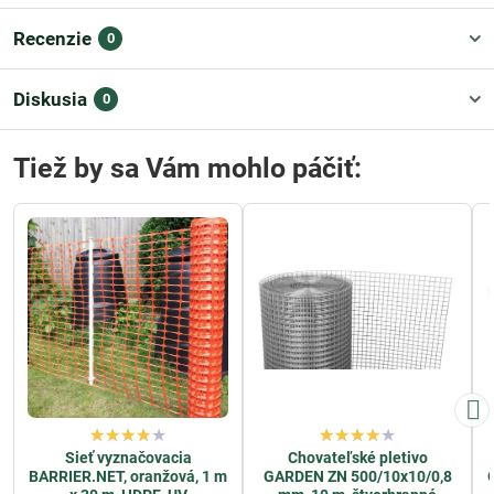
Recenzie
0
Diskusia
0
Tiež by sa Vám mohlo páčiť:
Sieť vyznačovacia
Chovateľské pletivo
BARRIER.NET, oranžová, 1 m
GARDEN ZN 500/10x10/0,8