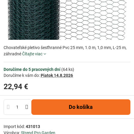
Chovateľské pletivo šesťhranné Pvc 25 mm, 1.0 m, 1,0 mm, L-25 m,
záhradné
Čítajte viac
Doručíme do 5 pracovných dní
(
64
ks)
Doručíme k vám do:
Piatok
14.8.2026
22,94 €
Do košíka
Import kód:
431013
Výrobca:
Strend Pro Garden