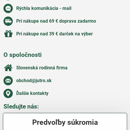
Rýchla komunikácia - mail
Pri nákupe nad 69 € doprava zadarmo
Pri nákupe nad 39 € darček na výber
O spoločnosti
Slovenská rodinná firma
obchod​@jutro​.sk
Ďalšie kontakty
Sledujte nás:
Facebook
Pinterest
Instagram
Blog
Predvoľby súkromia