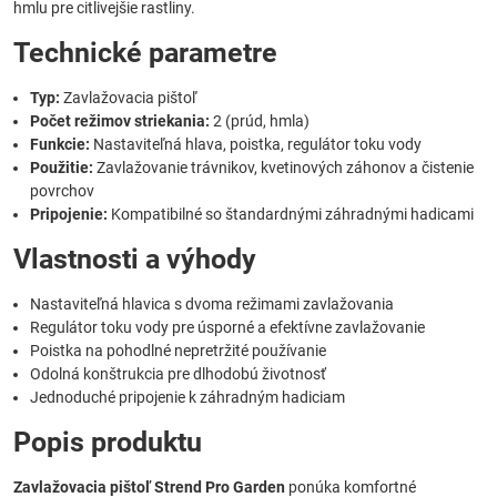
hmlu pre citlivejšie rastliny.
Technické parametre
Typ:
Zavlažovacia pištoľ
Počet režimov striekania:
2 (prúd, hmla)
Funkcie:
Nastaviteľná hlava, poistka, regulátor toku vody
Použitie:
Zavlažovanie trávnikov, kvetinových záhonov a čistenie
povrchov
Pripojenie:
Kompatibilné so štandardnými záhradnými hadicami
Vlastnosti a výhody
Nastaviteľná hlavica s dvoma režimami zavlažovania
Regulátor toku vody pre úsporné a efektívne zavlažovanie
Poistka na pohodlné nepretržité používanie
Odolná konštrukcia pre dlhodobú životnosť
Jednoduché pripojenie k záhradným hadiciam
Popis produktu
Zavlažovacia pištoľ Strend Pro Garden
ponúka komfortné