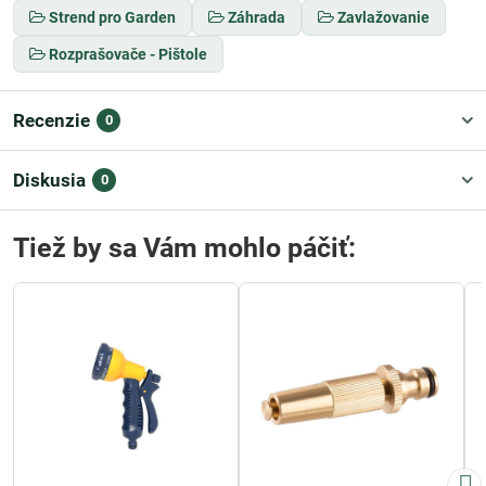
Strend pro Garden
Záhrada
Zavlažovanie
Rozprašovače - Pištole
Recenzie
0
Diskusia
0
Tiež by sa Vám mohlo páčiť: