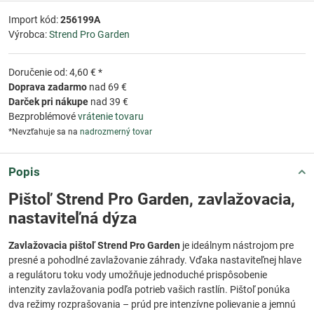
Import kód:
256199A
Výrobca:
Strend Pro Garden
Doručenie od: 4,60 € *
Doprava zadarmo
nad 69 €
Darček pri nákupe
nad 39 €
Bezproblémové
vrátenie tovaru
*Nevzťahuje sa na
nadrozmerný tovar
Popis
Pištoľ Strend Pro Garden, zavlažovacia,
nastaviteľná dýza
Zavlažovacia pištoľ Strend Pro Garden
je ideálnym nástrojom pre
presné a pohodlné zavlažovanie záhrady. Vďaka nastaviteľnej hlave
a regulátoru toku vody umožňuje jednoduché prispôsobenie
intenzity zavlažovania podľa potrieb vašich rastlín. Pištoľ ponúka
dva režimy rozprašovania – prúd pre intenzívne polievanie a jemnú