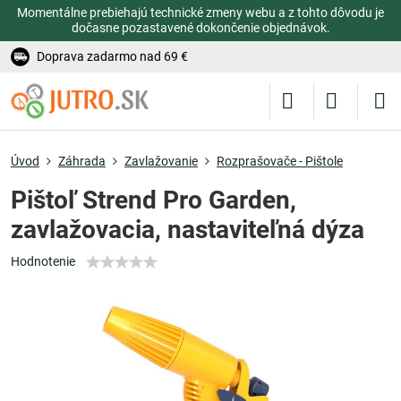
Momentálne prebiehajú technické zmeny webu a z tohto dôvodu je
dočasne pozastavené dokončenie objednávok.
Doprava zadarmo nad 69 €
Úvod
Záhrada
Zavlažovanie
Rozprašovače - Pištole
Pištoľ Strend Pro Garden,
zavlažovacia, nastaviteľná dýza
Hodnotenie