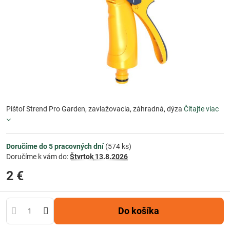
Pištoľ Strend Pro Garden, zavlažovacia, záhradná, dýza
Čítajte viac
Doručíme do 5 pracovných dní
(
574
ks)
Doručíme k vám do:
Štvrtok
13.8.2026
2 €
Do košíka