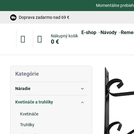
Momentálne prebieh
Doprava zadarmo nad 69 €
E-shop
Návody
Reme
Nákupný košík
0 €
Kategórie
Náradie
Kvetináče a truhlíky
Kvetináče
Truhlíky