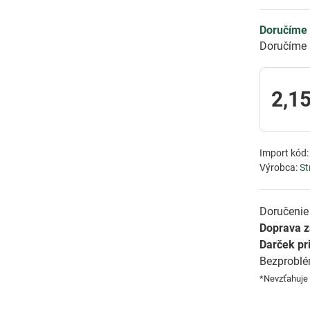
Doručíme 
Doručíme 
2,15
Import kód
Výrobca:
St
Doručenie 
Doprava 
Darček pr
Bezprobl
*Nevzťahuje