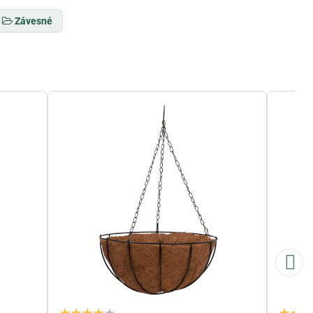
Závesné