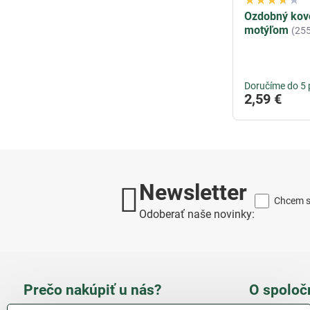
Ozdobný kovo
motýľom
(25
Doručíme do 5 
2,59 €
Newsletter
Chcem sa
Odoberať naše novinky:
Prečo nakúpiť u nás?
O spoloč