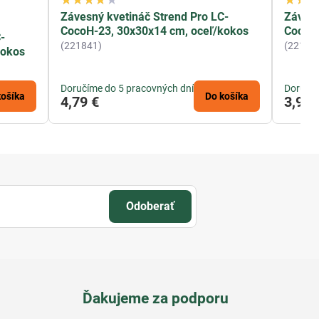
Závesný kvetináč Strend Pro LC-
Závesn
CocoH-23, 30x30x14 cm, oceľ/kokos
CocoH-
-
(221841)
(22183
kokos
Doručíme do 5 pracovných dní
Doručím
košíka
Do košíka
4,79 €
3,94 
Odoberať
Ďakujeme za podporu