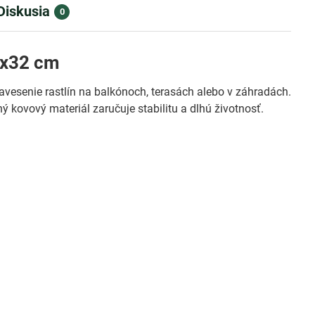
Diskusia
0
8x32 cm
avesenie rastlín na balkónoch, terasách alebo v záhradách.
ý kovový materiál zaručuje stabilitu a dlhú životnosť.