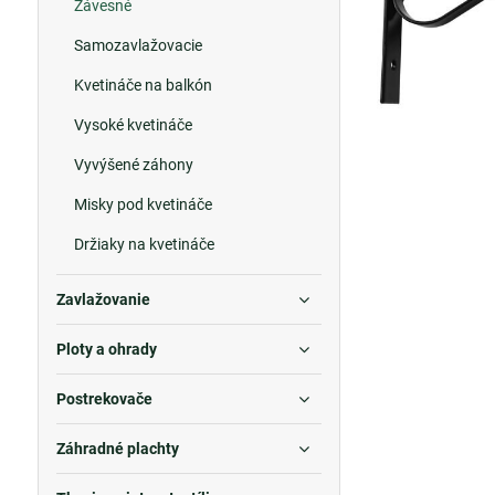
Závesné
Samozavlažovacie
Kvetináče na balkón
Vysoké kvetináče
Vyvýšené záhony
Misky pod kvetináče
Držiaky na kvetináče
Zavlažovanie
Ploty a ohrady
Postrekovače
Záhradné plachty