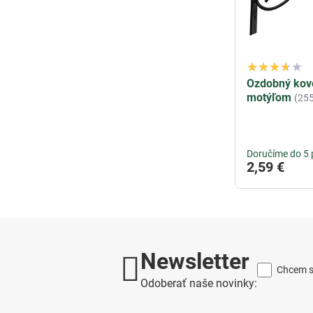
Ozdobný kovo
motýľom
(25
Doručíme do 5 
2,59 €
Newsletter
Chcem sa
Odoberať naše novinky: