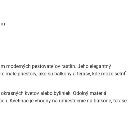
kam
ám moderných pestovateľov rastlín. Jeho elegantný
re malé priestory, ako sú balkóny a terasy, kde môže šetriť
okrasných kvetov alebo byliniek. Odolný materiál
ach. Kvetináč je vhodný na umiestnenie na balkóne, terase