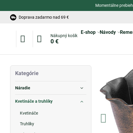
Momentálne prebieh
Doprava zadarmo nad 69 €
E-shop
Návody
Reme
Nákupný košík
0 €
Kategórie
Náradie
Kvetináče a truhlíky
Kvetináče
Truhlíky