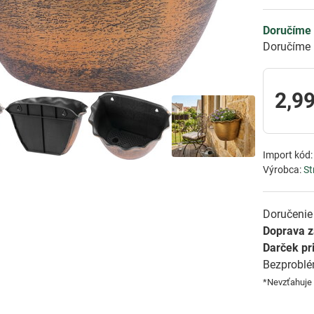
Doručíme 
Doručíme 
2,99
Import kód
Výrobca:
St
Doručenie 
Doprava 
Darček pr
Bezprobl
*Nevzťahuje