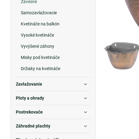
Závesné
Samozavlažovacie
Kvetináče na balkón
Vysoké kvetináče
Vyvýšené záhony
Misky pod kvetináče
Držiaky na kvetináče
Zavlažovanie
Ploty a ohrady
Postrekovače
Záhradné plachty