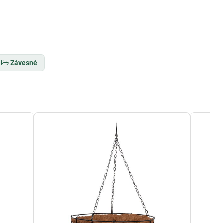
Závesné