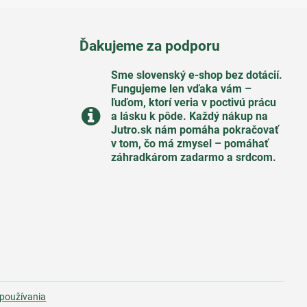
Ďakujeme za podporu
Sme slovenský e-shop bez dotácií​.
Fungujeme len vďaka vám –
ľuďom, ktorí veria v poctivú prácu
a lásku k pôde​. Každý nákup na
Jutro​.sk nám pomáha pokračovať
v tom, čo má zmysel – pomáhať
záhradkárom zadarmo a srdcom​.
používania