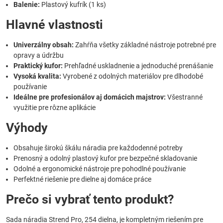
Balenie:
Plastový kufrík (1 ks)
Hlavné vlastnosti
Univerzálny obsah:
Zahŕňa všetky základné nástroje potrebné pre
opravy a údržbu
Praktický kufor:
Prehľadné uskladnenie a jednoduché prenášanie
Vysoká kvalita:
Vyrobené z odolných materiálov pre dlhodobé
používanie
Ideálne pre profesionálov aj domácich majstrov:
Všestranné
využitie pre rôzne aplikácie
Výhody
Obsahuje širokú škálu náradia pre každodenné potreby
Prenosný a odolný plastový kufor pre bezpečné skladovanie
Odolné a ergonomické nástroje pre pohodlné používanie
Perfektné riešenie pre dielne aj domáce práce
Prečo si vybrať tento produkt?
Sada náradia Strend Pro, 254 dielna, je kompletným riešením pre