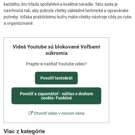
každého, kto hľadá spoľahlivé a kvalitné náradie. Táto sada je
navrhnutá tak, aby pokryla všetky základné technické a opravárske
potreby. Vďaka praktickému kufru máte všetky nástroje vždy po ruke
a organizované.
Videá Youtube sú blokované Voľbami
súkromia
Prajete si načítať Youtube video?
Povoliť tentokrát
Povoliť a zapamätať - súhlas s druhom
cookie: Funkčné
Otvoriť video v novom okne
Viac z kategórie