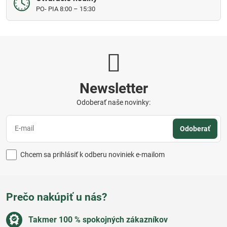
PO- PIA 8:00 – 15:30
Newsletter
Odoberať naše novinky:
Odoberať
Chcem sa prihlásiť k odberu noviniek e-mailom
Prečo nakúpiť u nás?
Takmer 100 % spokojných zákazníkov