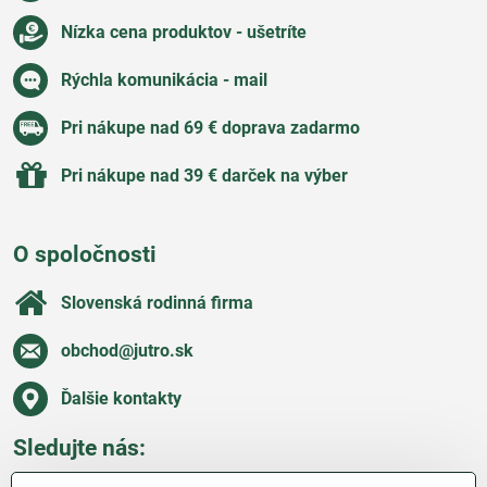
Nízka cena produktov - ušetríte
Rýchla komunikácia - mail
Pri nákupe nad 69 € doprava zadarmo
Pri nákupe nad 39 € darček na výber
O spoločnosti
Slovenská rodinná firma
obchod​@jutro​.sk
Ďalšie kontakty
Sledujte nás: