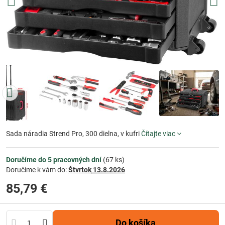
Sada náradia Strend Pro, 300 dielna, v kufri
Čítajte viac
Doručíme do 5 pracovných dní
(
67
ks)
Doručíme k vám do:
Štvrtok
13.8.2026
85,79 €
Do košíka