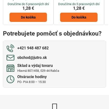
Doručíme do 5 pracovných dní
Doručíme do 5 pracovných dní
1,28 €
1,28 €
Do košíka
Do košíka
Potrebujete pomôcť s objednávkou?
+421 948 487 682
obchod​@jutro​.sk
Sklad a výdaj tovaru
Hlavná 807/458, 029 44 Rabča
Otváracie hodiny
PO- PIA 8:00 – 15:30