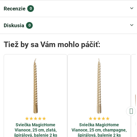
Recenzie
0
Diskusia
0
Tiež by sa Vám mohlo páčiť:
Sviečka MagicHome
Sviečka MagicHome
Vianoce, 25 cm, zlatá,
Vianoce, 25 cm, champagne,
špirálová, balenie 2 ks
špirálová, balenie 2 ks