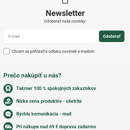
Newsletter
Odoberať naše novinky:
Odoberať
Chcem sa prihlásiť k odberu noviniek e-mailom
Prečo nakúpiť u nás?
Takmer 100 % spokojných zákazníkov
Nízka cena produktov - ušetríte
Rýchla komunikácia - mail
Pri nákupe nad 69 € doprava zadarmo