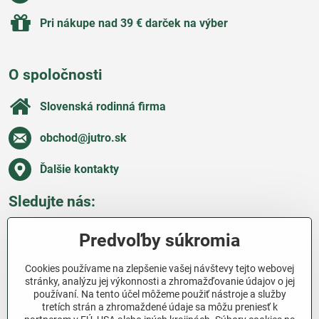
Pri nákupe nad 39 € darček na výber
O spoločnosti
Slovenská rodinná firma
obchod​@jutro​.sk
Ďalšie kontakty
Sledujte nás:
Facebook
Pinterest
Instagram
Blog
Predvoľby súkromia
Všetko o nákupe
Cookies používame na zlepšenie vašej návštevy tejto webovej
stránky, analýzu jej výkonnosti a zhromažďovanie údajov o jej
používaní. Na tento účel môžeme použiť nástroje a služby
Ďakujeme za podporu
tretích strán a zhromaždené údaje sa môžu preniesť k