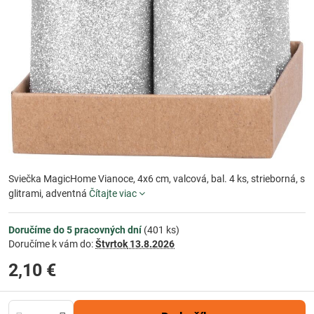
Sviečka MagicHome Vianoce, 4x6 cm, valcová, bal. 4 ks, strieborná, s
glitrami, adventná
Čítajte viac
Doručíme do 5 pracovných dní
(
401
ks)
Doručíme k vám do:
Štvrtok
13.8.2026
2,10 €