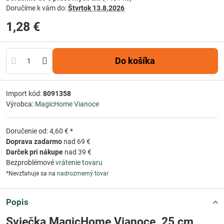
Doručíme k vám do:
Štvrtok
13.8.2026
1,28 €
Do košíka
Import kód:
8091358
Výrobca:
MagicHome Vianoce
Doručenie od: 4,60 € *
Doprava zadarmo
nad 69 €
Darček pri nákupe
nad 39 €
Bezproblémové
vrátenie tovaru
*Nevzťahuje sa na
nadrozmerný tovar
Popis
Sviečka MagicHome Vianoce, 25 cm,