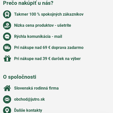
Prečo nakúpiť u nás?
Takmer 100 % spokojných zákazníkov
Nízka cena produktov - ušetríte
Rýchla komunikácia - mail
Pri nákupe nad 69 € doprava zadarmo
Pri nákupe nad 39 € darček na výber
O spoločnosti
Slovenská rodinná firma
obchod​@jutro​.sk
Ďalšie kontakty