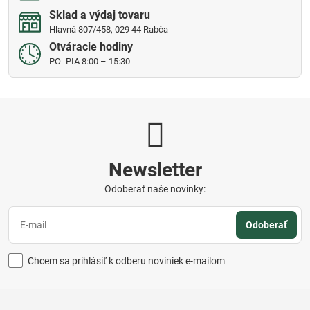
Sklad a výdaj tovaru
Hlavná 807/458, 029 44 Rabča
Otváracie hodiny
PO- PIA 8:00 – 15:30
Newsletter
Odoberať naše novinky:
Odoberať
Chcem sa prihlásiť k odberu noviniek e-mailom