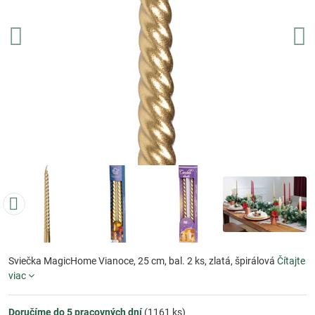
Sviečka MagicHome Vianoce, 25 cm, bal. 2 ks, zlatá, špirálová
Čítajte
viac
Doručíme do 5 pracovných dní
(
1161
ks)