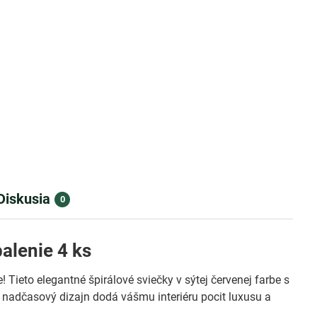
Diskusia
0
alenie 4 ks
ieto elegantné špirálové sviečky v sýtej červenej farbe s
 nadčasový dizajn dodá vášmu interiéru pocit luxusu a