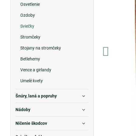
Osvetlenie
Ozdoby
Sviečky
Stromčeky
Stojany na stromčeky
Betlehemy
Vence a girlandy
Umelé kvety
Šnúry, laná a popruhy
Nádoby
Ničenie škodcov