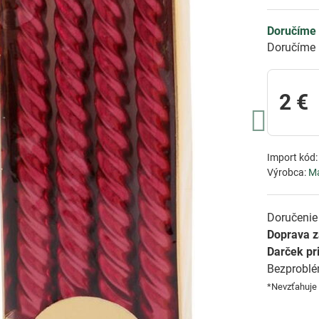
Doručíme 
Doručíme 
2 €
Import kód
Výrobca:
M
Doručenie 
Doprava 
Darček pr
Bezprobl
*Nevzťahuje