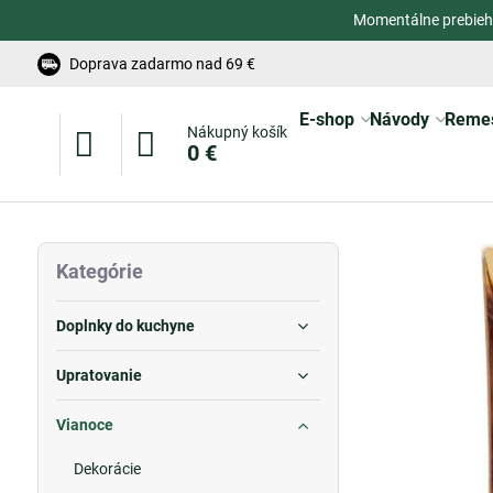
Momentálne prebieh
Doprava zadarmo nad 69 €
E-shop
Návody
Reme
Nákupný košík
0 €
Kategórie
Doplnky do kuchyne
Upratovanie
Vianoce
Dekorácie