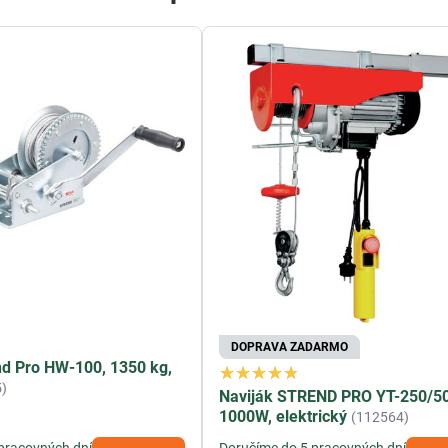
DOPRAVA ZADARMO
nd Pro HW-100, 1350 kg,
)
Naviják STREND PRO YT-250/50
1000W, elektrický
(112564)