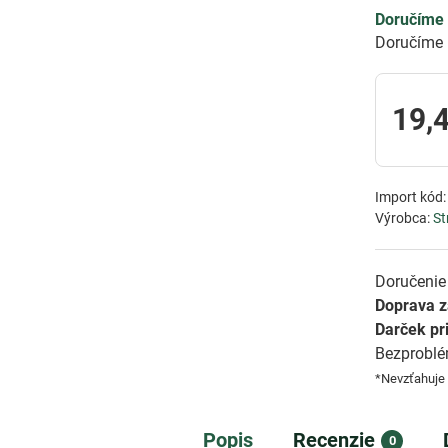
Doručíme 
Doručíme 
19,
Import kód
Výrobca:
St
Doručenie 
Doprava 
Darček pr
Bezprobl
*Nevzťahuje
Popis
Recenzie
0