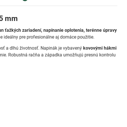
, 5 mm
n ťažkých zariadení, napínanie oplotenia, terénne úpravy
ideálny pre profesionálne aj domáce použitie.
sť a dlhú životnosť. Napinák je vybavený
kovovými hákmi
tenie. Robustná račňa a západka umožňujú presnú kontrolu