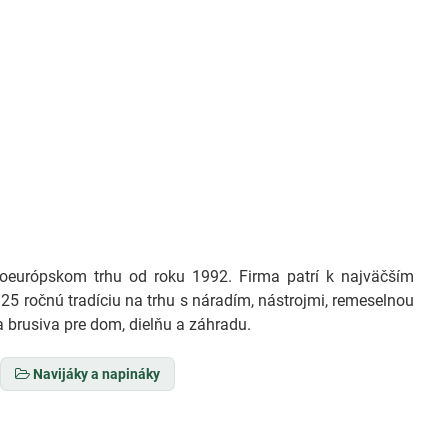
európskom trhu od roku 1992. Firma patrí k najväčším
25 ročnú tradíciu na trhu s náradím, nástrojmi, remeselnou
 brusiva pre dom, dielňu a záhradu.
Navijáky a napináky