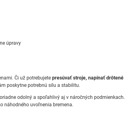
nne úpravy
nami. Či už potrebujete
presúvať stroje, napínať drôtené
ám poskytne potrebnú silu a stabilitu.
oriadne odolný a spoľahlivý aj v náročných podmienkach.
iko náhodného uvoľnenia bremena.