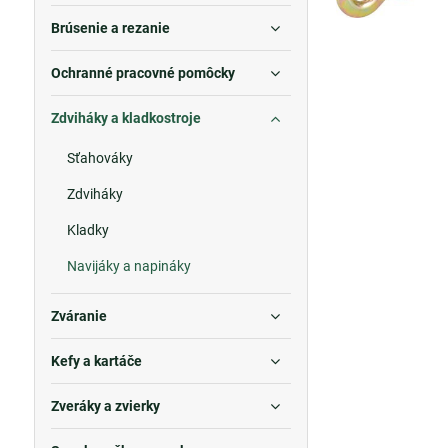
Brúsenie a rezanie
Ochranné pracovné pomôcky
Zdviháky a kladkostroje
Sťahováky
Zdviháky
Kladky
Navijáky a napináky
Zváranie
Kefy a kartáče
Zveráky a zvierky