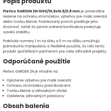
Popis produktu
Pletivo GARDEN ZN 1000/10,6x10,6/0,8 mm
je univerzálne
riešenie na ochranu stromčekov, výbehov pre malé zvieratá
alebo tvorbu klietok. Pozinkovaný povrch predlžuje jeho
životnosť, zatiaľ čo pevná zváraná konštrukcia poskytuje
vysokú stabilitu.
Praktické rozmery 1 m na šírku a 5 m na dĺžku umožňujú
jednoduchú manipuláciu a flexibilné použitie, čo robí tento
produkt spoľahlivým partnerom pre vaše záhradné projekty.
Odporúčané použitie
Pletivo GARDEN ZN je vhodné na:
Oplotenie výbehov pre malé zvieratá
Ochranu stromčekov pred škodcami
Tvorbu klietok a záhradných ohrád
Oddelenie záhradných priestorov
Obsah balenia