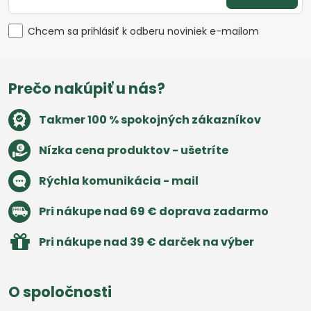
Chcem sa prihlásiť k odberu noviniek e-mailom
Prečo nakúpiť u nás?
Takmer 100 % spokojných zákazníkov
Nízka cena produktov - ušetríte
Rýchla komunikácia - mail
Pri nákupe nad 69 € doprava zadarmo
Pri nákupe nad 39 € darček na výber
O spoločnosti