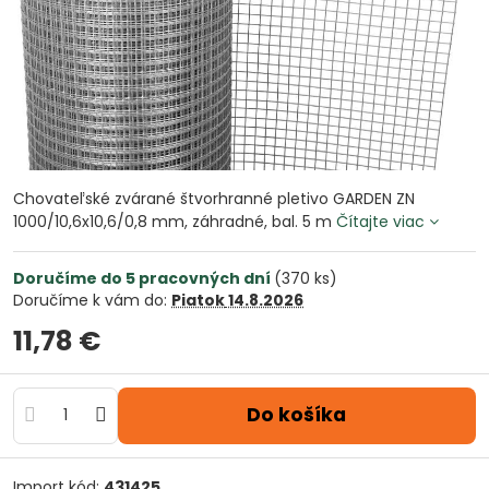
Chovateľské zvárané štvorhranné pletivo GARDEN ZN
1000/10,6x10,6/0,8 mm, záhradné, bal. 5 m
Čítajte viac
Doručíme do 5 pracovných dní
(
370
ks)
Doručíme k vám do:
Piatok
14.8.2026
11,78 €
Do košíka
Import kód:
431425