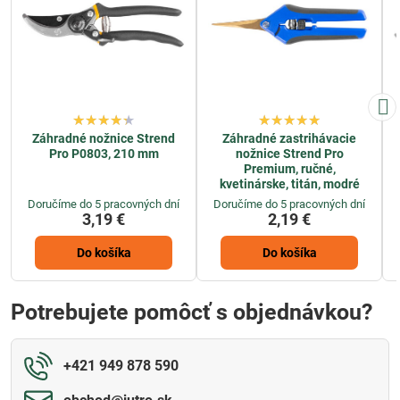
Záhradné nožnice Strend
Záhradné zastrihávacie
Pro P0803, 210 mm
nožnice Strend Pro
Premium, ručné,
kvetinárske, titán, modré
Doručíme do 5 pracovných dní
Doručíme do 5 pracovných dní
3,19 €
2,19 €
Do košíka
Do košíka
Potrebujete pomôcť s objednávkou?
+421 949 878 590