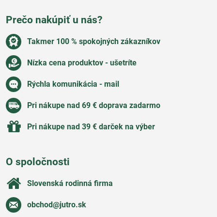
Prečo nakúpiť u nás?
Takmer 100 % spokojných zákazníkov
Nízka cena produktov - ušetríte
Rýchla komunikácia - mail
Pri nákupe nad 69 € doprava zadarmo
Pri nákupe nad 39 € darček na výber
O spoločnosti
Slovenská rodinná firma
obchod​@jutro​.sk