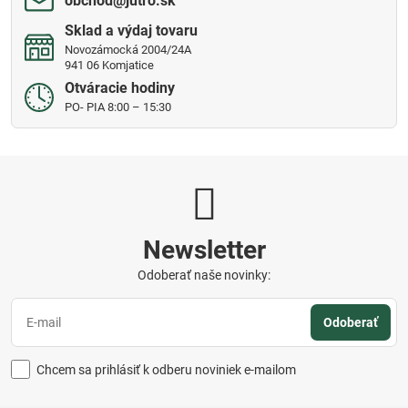
obchod​@jutro​.sk
Sklad a výdaj tovaru
Novozámocká 2004/24A
941 06 Komjatice
Otváracie hodiny
PO- PIA 8:00 – 15:30
Newsletter
Odoberať naše novinky:
Odoberať
Chcem sa prihlásiť k odberu noviniek e-mailom