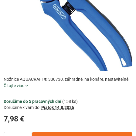
Nožnice AQUACRAFT® 330730, záhradné, na konáre, nastaviteľné
Čítajte viac
Doručíme do 5 pracovných dní
(
158
ks)
Doručíme k vám do:
Piatok
14.8.2026
7,98 €