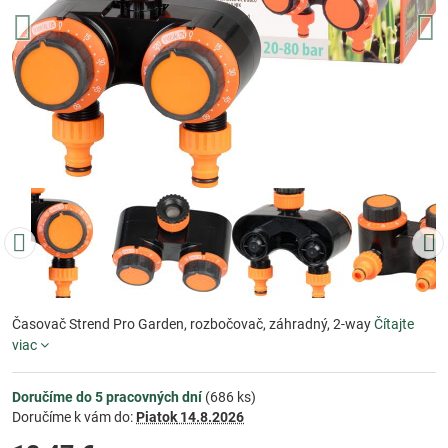
Časovač Strend Pro Garden, rozbočovač, záhradný, 2-way
Čítajte
viac
Doručíme do 5 pracovných dní
(
686
ks)
Doručíme k vám do:
Piatok
14.8.2026