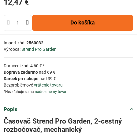
12,47 €
Do košíka
Import kód:
2560032
Výrobca:
Strend Pro Garden
Doručenie od: 4,60 € *
Doprava zadarmo
nad 69 €
Darček pri nákupe
nad 39 €
Bezproblémové
vrátenie tovaru
*Nevzťahuje sa na
nadrozmerný tovar
Popis
Časovač Strend Pro Garden, 2-cestný
rozbočovač, mechanický