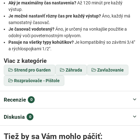
Aký je maximálny čas nastavenia?
Až 120 minút pre každý
výstup.
Je možné nastaviť rôzny čas pre každý výstup?
Áno, každý má
samostatný časovač.
Je časovač vodotesný?
Áno, je určený na vonkajšie použitie a
odolný voči poveternostným vplyvom.
Pasuje na všetky typy kohútikov?
Je kompatibilný so závitmi 3/4"
a rýchlospojkami 1/2".
Viac z kategórie
Strend pro Garden
Záhrada
Zavlažovanie
Rozprašovače - Pištole
Recenzie
0
Diskusia
0
Tiež by sa Vám mohlo páčiť: