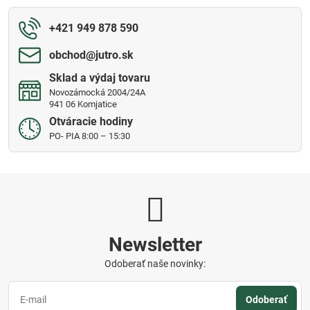
+421 949 878 590
obchod​@jutro​.sk
Sklad a výdaj tovaru
Novozámocká 2004/24A
941 06 Komjatice
Otváracie hodiny
PO- PIA 8:00 – 15:30
Newsletter
Odoberať naše novinky:
Odoberať