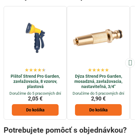
Pištoľ Strend Pro Garden,
Dýza Strend Pro Garden,
zavlažovacia, 8 vzorov,
mosadzná, zavlažovacia,
plastová
nastaviteľná, 3/4"
Doručíme do 5 pracovných dní
Doručíme do 5 pracovných dní
2,05 €
2,90 €
Do košíka
Do košíka
Potrebujete pomôcť s objednávkou?