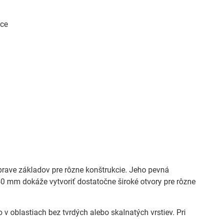
áce
prave základov pre rôzne konštrukcie. Jeho pevná
150 mm dokáže vytvoriť dostatočne široké otvory pre rôzne
v oblastiach bez tvrdých alebo skalnatých vrstiev. Pri