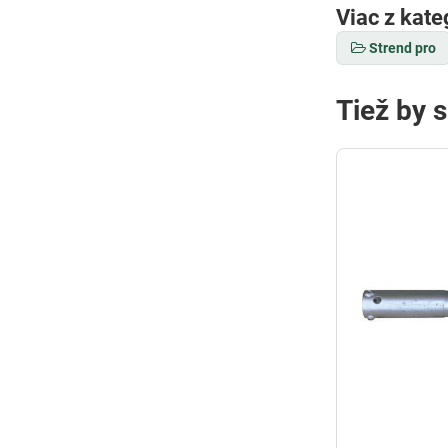
Viac z kate
Strend pro
Tiež by 