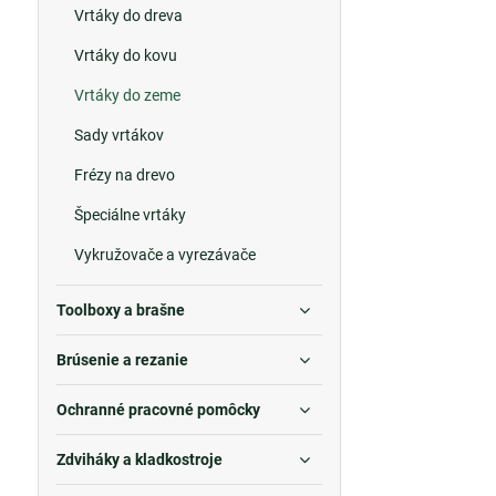
Vrtáky do dreva
Vrtáky do kovu
Vrtáky do zeme
Sady vrtákov
Frézy na drevo
Špeciálne vrtáky
Vykružovače a vyrezávače
Toolboxy a brašne
Brúsenie a rezanie
Ochranné pracovné pomôcky
Zdviháky a kladkostroje