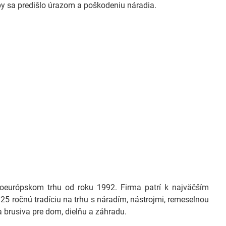
by sa predišlo úrazom a poškodeniu náradia.
európskom trhu od roku 1992. Firma patrí k najväčším
25 ročnú tradíciu na trhu s náradím, nástrojmi, remeselnou
 brusiva pre dom, dielňu a záhradu.