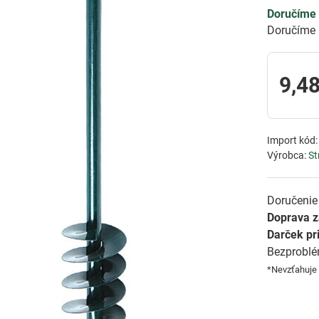
Doručíme 
Doručíme 
9,48
Import kód
Výrobca:
St
Doručenie 
Doprava 
Darček pr
Bezprobl
*Nevzťahuje