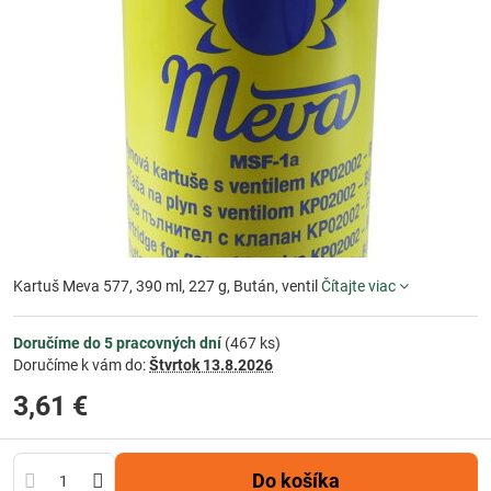
Kartuš Meva 577, 390 ml, 227 g, Bután, ventil
Čítajte viac
Doručíme do 5 pracovných dní
(
467
ks)
Doručíme k vám do:
Štvrtok
13.8.2026
3,61 €
Do košíka