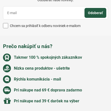
Odoberať naše novinky:
Odoberať
Chcem sa prihlásiť k odberu noviniek e-mailom
Prečo nakúpiť u nás?
Takmer 100 % spokojných zákazníkov
Nízka cena produktov - ušetríte
Rýchla komunikácia - mail
Pri nákupe nad 69 € doprava zadarmo
Pri nákupe nad 39 € darček na výber