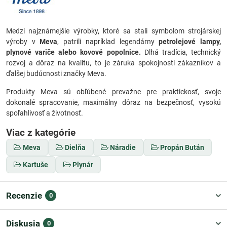
Medzi najznámejšie výrobky, ktoré sa stali symbolom strojárskej
výroby v
Meva
, patrili napríklad legendárny
petrolejové lampy,
plynové variče alebo kovové popolnice.
Dlhá tradícia, technický
rozvoj a dôraz na kvalitu, to je záruka spokojnosti zákazníkov a
ďalšej budúcnosti značky Meva.
Produkty Meva sú obľúbené prevažne pre praktickosť, svoje
dokonalé spracovanie, maximálny dôraz na bezpečnosť, vysokú
spoľahlivosť a životnosť.
Viac z kategórie
Meva
Dielňa
Náradie
Propán Bután
Kartuše
Plynár
Recenzie
0
Diskusia
0