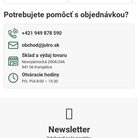
Potrebujete pomôcť s objednávkou?
+421 949 878 590
obchod​@jutro​.sk
Sklad a výdaj tovaru
Novozámocká 2004/24A
941 06 Komjatice
Otváracie hodiny
PO- PIA 8:00 – 15:30
Newsletter