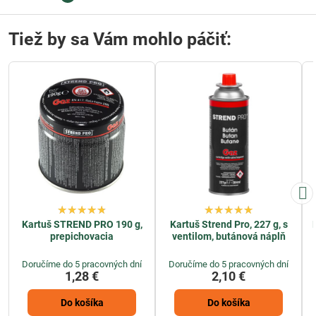
Tiež by sa Vám mohlo páčiť:
Kartuš STREND PRO 190 g,
Kartuš Strend Pro, 227 g, s
prepichovacia
ventilom, butánová náplň
Doručíme do 5 pracovných dní
Doručíme do 5 pracovných dní
1,28 €
2,10 €
Do košíka
Do košíka