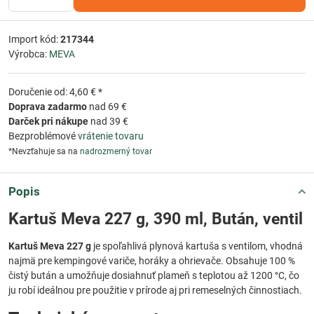
Import kód:
217344
Výrobca:
MEVA
Doručenie od: 4,60 € *
Doprava zadarmo
nad 69 €
Darček pri nákupe
nad 39 €
Bezproblémové
vrátenie tovaru
*Nevzťahuje sa na
nadrozmerný tovar
Popis
Kartuš Meva 227 g, 390 ml, Bután, ventil
Kartuš Meva 227 g
je spoľahlivá plynová kartuša s ventilom, vhodná
najmä pre kempingové variče, horáky a ohrievače. Obsahuje 100 %
čistý bután a umožňuje dosiahnuť plameň s teplotou až 1200 °C, čo
ju robí ideálnou pre použitie v prírode aj pri remeselných činnostiach.