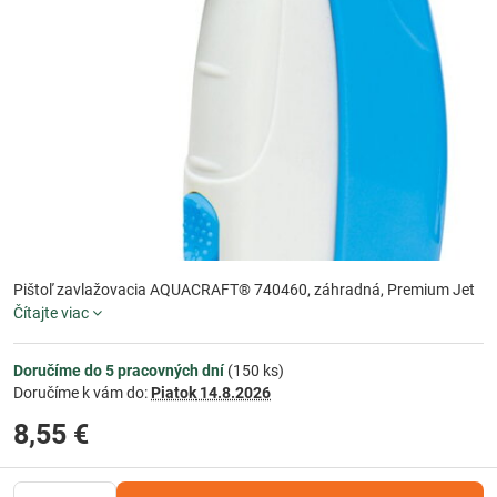
Pištoľ zavlažovacia AQUACRAFT® 740460, záhradná, Premium Jet
Čítajte viac
Doručíme do 5 pracovných dní
(
150
ks)
Doručíme k vám do:
Piatok
14.8.2026
8,55 €