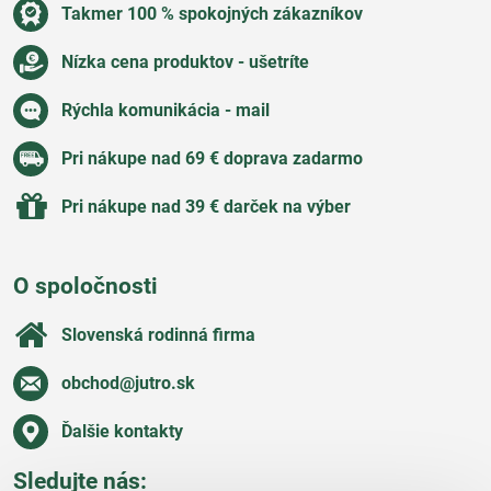
Takmer 100 % spokojných zákazníkov
Nízka cena produktov - ušetríte
Rýchla komunikácia - mail
Pri nákupe nad 69 € doprava zadarmo
Pri nákupe nad 39 € darček na výber
O spoločnosti
Slovenská rodinná firma
obchod​@jutro​.sk
Ďalšie kontakty
Sledujte nás: