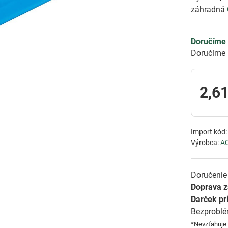
záhradná
Doručíme 
Doručíme 
2,61
Import kód
Výrobca:
A
Doručenie 
Doprava 
Darček pr
Bezprobl
*Nevzťahuje