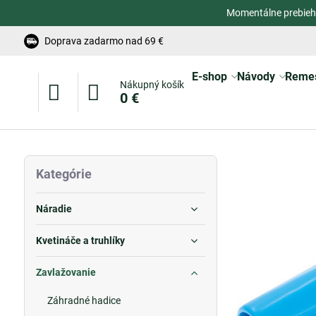
Momentálne prebieh
Doprava zadarmo nad 69 €
E-shop
Návody
Reme
Nákupný košík
0 €
Kategórie
Náradie
Kvetináče a truhlíky
Zavlažovanie
Záhradné hadice