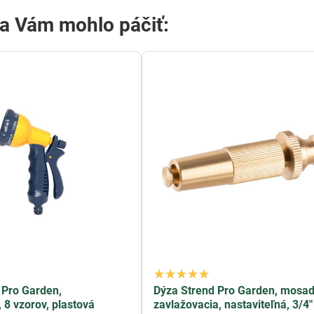
sa Vám mohlo páčiť:
d Pro Garden,
Dýza Strend Pro Garden, mosad
 8 vzorov, plastová
zavlažovacia, nastaviteľná, 3/4"