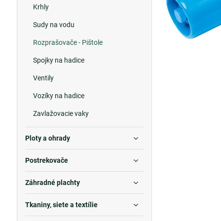
Krhly
Sudy na vodu
Rozprašovače - Pištole
Spojky na hadice
Ventily
Vozíky na hadice
Zavlažovacie vaky
Ploty a ohrady
Postrekovače
Záhradné plachty
Tkaniny, siete a textílie