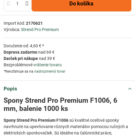
Do košíka
Import kód:
2170621
Výrobca:
Strend Pro Premium
Doručenie od: 4,60 € *
Doprava zadarmo
nad 69 €
Darček pri nákupe
nad 39 €
Bezproblémové
vrátenie tovaru
*Nevzťahuje sa na
nadrozmerný tovar
Popis
Spony Strend Pro Premium F1006, 6
mm, balenie 1000 ks
Spony Strend Pro Premium F1006
sú kvalitné oceľové sponky
navrhnuté na upevňovanie rôznych materiálov pomocou ručných a
elektrických sponkovačiek. Sú ideálne na čalúnnické práce,