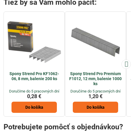
Tiež by sa Vám mohlo páčiť:
Spony Strend Pro KF1062-
Spony Strend Pro Premium
06, 8 mm, balenie 200 ks
F1012, 12 mm, balenie 1000
ks
Doručíme do 5 pracovných dní
Doručíme do 5 pracovných dní
0,28 €
1,20 €
Do košíka
Do košíka
Potrebujete pomôcť s objednávkou?