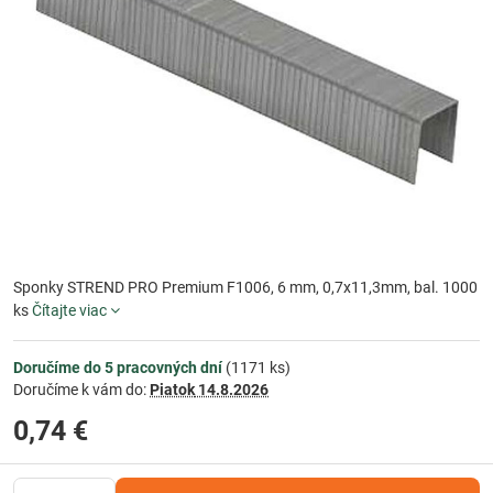
Sponky STREND PRO Premium F1006, 6 mm, 0,7x11,3mm, bal. 1000
ks
Čítajte viac
Doručíme do 5 pracovných dní
(
1171
ks)
Doručíme k vám do:
Piatok
14.8.2026
0,74 €