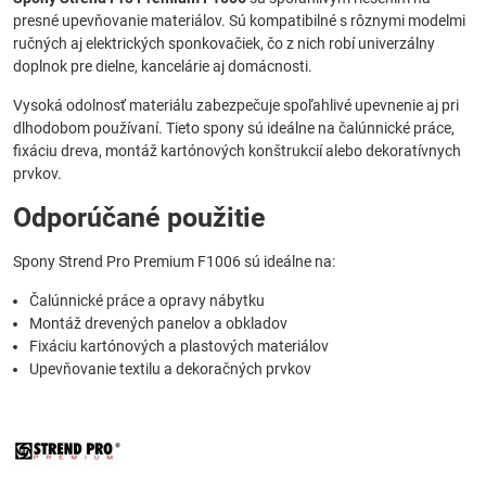
presné upevňovanie materiálov. Sú kompatibilné s rôznymi modelmi
ručných aj elektrických sponkovačiek, čo z nich robí univerzálny
doplnok pre dielne, kancelárie aj domácnosti.
Vysoká odolnosť materiálu zabezpečuje spoľahlivé upevnenie aj pri
dlhodobom používaní. Tieto spony sú ideálne na čalúnnické práce,
fixáciu dreva, montáž kartónových konštrukcií alebo dekoratívnych
prvkov.
Odporúčané použitie
Spony Strend Pro Premium F1006 sú ideálne na:
Čalúnnické práce a opravy nábytku
Montáž drevených panelov a obkladov
Fixáciu kartónových a plastových materiálov
Upevňovanie textilu a dekoračných prvkov