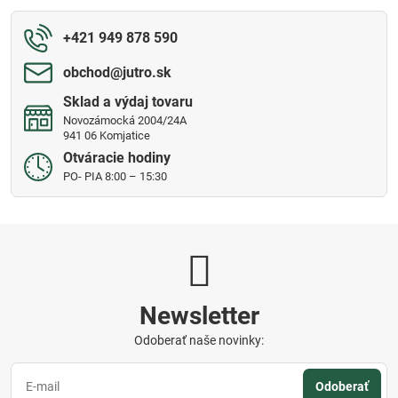
+421 949 878 590
obchod​@jutro​.sk
Sklad a výdaj tovaru
Novozámocká 2004/24A
941 06 Komjatice
Otváracie hodiny
PO- PIA 8:00 – 15:30
Newsletter
Odoberať naše novinky:
Odoberať