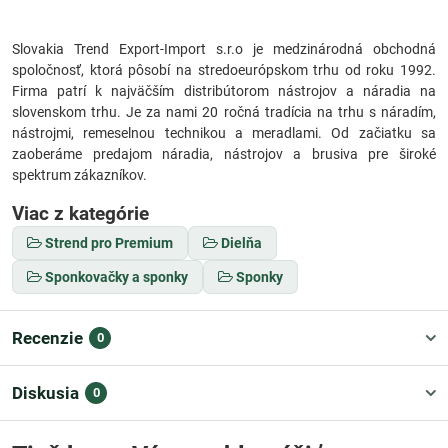
Slovakia Trend Export-Import s.r.o je medzinárodná obchodná
spoločnosť, ktorá pôsobí na stredoeurópskom trhu od roku 1992.
Firma patrí k najväčším distribútorom nástrojov a náradia na
slovenskom trhu. Je za nami 20 ročná tradícia na trhu s náradím,
nástrojmi, remeselnou technikou a meradlami. Od začiatku sa
zaoberáme predajom náradia, nástrojov a brusiva pre široké
spektrum zákazníkov.
Viac z kategórie
Strend pro Premium
Dielňa
Sponkovačky a sponky
Sponky
Recenzie
0
Diskusia
0