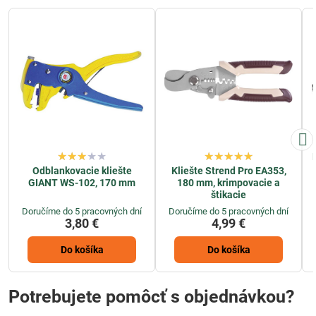
Odblankovacie kliešte
Kliešte Strend Pro EA353,
GIANT WS-102, 170 mm
180 mm, krimpovacie a
štikacie
Doručíme do 5 pracovných dní
Doručíme do 5 pracovných dní
3,80 €
4,99 €
Do košíka
Do košíka
Potrebujete pomôcť s objednávkou?