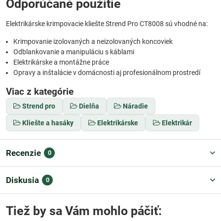
Odporúčané použitie
Elektrikárske krimpovacie kliešte Strend Pro CT8008 sú vhodné na:
Krimpovanie izolovaných a neizolovaných koncoviek
Odblankovanie a manipuláciu s káblami
Elektrikárske a montážne práce
Opravy a inštalácie v domácnosti aj profesionálnom prostredí
Viac z kategórie
Strend pro
Dielňa
Náradie
Kliešte a hasáky
Elektrikárske
Elektrikár
Recenzie
0
Diskusia
0
Tiež by sa Vám mohlo páčiť: