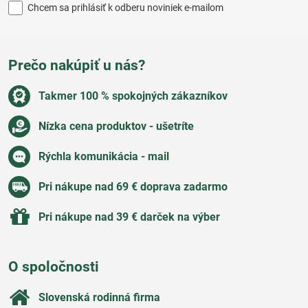
Chcem sa prihlásiť k odberu noviniek e-mailom
Prečo nakúpiť u nás?
Takmer 100 % spokojných zákazníkov
Nízka cena produktov - ušetríte
Rýchla komunikácia - mail
Pri nákupe nad 69 € doprava zadarmo
Pri nákupe nad 39 € darček na výber
O spoločnosti
Slovenská rodinná firma