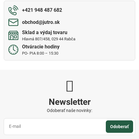
+421 948 487 682
obchod​@jutro​.sk
Sklad a výdaj tovaru
Hlavná 807/458, 029 44 Rabča
Otváracie hodiny
PO- PIA 8:00 – 15:30
Newsletter
Odoberať naše novinky:
Odoberať