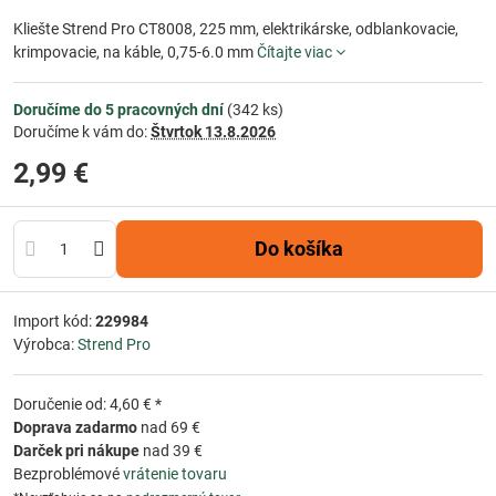
Kliešte Strend Pro CT8008, 225 mm, elektrikárske, odblankovacie,
krimpovacie, na káble, 0,75-6.0 mm
Čítajte viac
Doručíme do 5 pracovných dní
(
342
ks)
Doručíme k vám do:
Štvrtok
13.8.2026
2,99 €
Do košíka
Import kód:
229984
Výrobca:
Strend Pro
Doručenie od: 4,60 € *
Doprava zadarmo
nad 69 €
Darček pri nákupe
nad 39 €
Bezproblémové
vrátenie tovaru