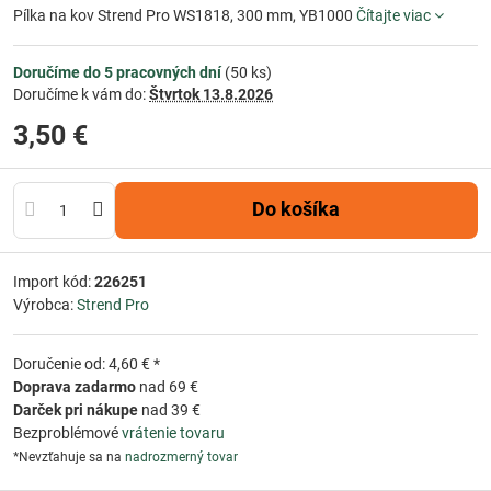
Pílka na kov Strend Pro WS1818, 300 mm, YB1000
Čítajte viac
Doručíme do 5 pracovných dní
(
50
ks)
Doručíme k vám do:
Štvrtok
13.8.2026
3,50 €
Do košíka
Import kód:
226251
Výrobca:
Strend Pro
Doručenie od: 4,60 € *
Doprava zadarmo
nad 69 €
Darček pri nákupe
nad 39 €
Bezproblémové
vrátenie tovaru
*Nevzťahuje sa na
nadrozmerný tovar