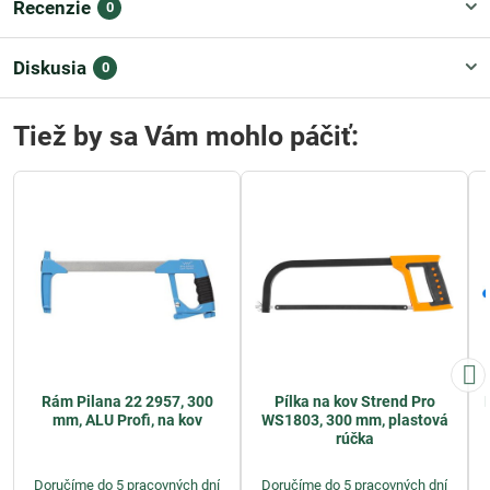
Recenzie
0
Diskusia
0
Tiež by sa Vám mohlo páčiť:
Rám Pilana 22 2957, 300
Pílka na kov Strend Pro
mm, ALU Profi, na kov
WS1803, 300 mm, plastová
rúčka
Doručíme do 5 pracovných dní
Doručíme do 5 pracovných dní