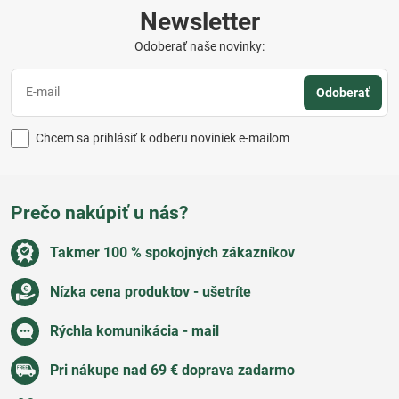
Newsletter
Odoberať naše novinky:
Odoberať
Chcem sa prihlásiť k odberu noviniek e-mailom
Prečo nakúpiť u nás?
Takmer 100 % spokojných zákazníkov
Nízka cena produktov - ušetríte
Rýchla komunikácia - mail
Pri nákupe nad 69 € doprava zadarmo