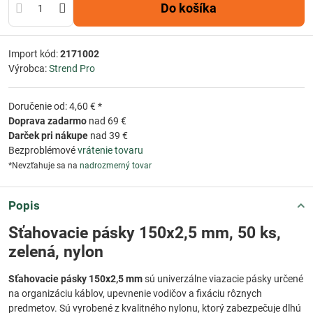
Do košíka
Import kód:
2171002
Výrobca:
Strend Pro
Doručenie od: 4,60 € *
Doprava zadarmo
nad 69 €
Darček pri nákupe
nad 39 €
Bezproblémové
vrátenie tovaru
*Nevzťahuje sa na
nadrozmerný tovar
Popis
Sťahovacie pásky 150x2,5 mm, 50 ks,
zelená, nylon
Sťahovacie pásky 150x2,5 mm
sú univerzálne viazacie pásky určené
na organizáciu káblov, upevnenie vodičov a fixáciu rôznych
predmetov. Sú vyrobené z kvalitného nylonu, ktorý zabezpečuje dlhú