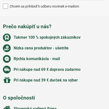
Chcem sa prihlásiť k odberu noviniek e-mailom
Prečo nakúpiť u nás?
Takmer 100 % spokojných zákazníkov
Nízka cena produktov - ušetríte
Rýchla komunikácia - mail
Pri nákupe nad 69 € doprava zadarmo
Pri nákupe nad 39 € darček na výber
O spoločnosti
Slovenská rodinná firma