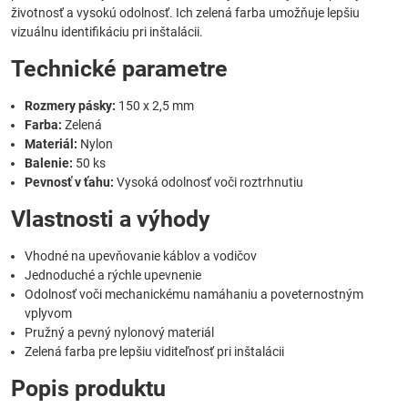
životnosť a vysokú odolnosť. Ich zelená farba umožňuje lepšiu
vizuálnu identifikáciu pri inštalácii.
Technické parametre
Rozmery pásky:
150 x 2,5 mm
Farba:
Zelená
Materiál:
Nylon
Balenie:
50 ks
Pevnosť v ťahu:
Vysoká odolnosť voči roztrhnutiu
Vlastnosti a výhody
Vhodné na upevňovanie káblov a vodičov
Jednoduché a rýchle upevnenie
Odolnosť voči mechanickému namáhaniu a poveternostným
vplyvom
Pružný a pevný nylonový materiál
Zelená farba pre lepšiu viditeľnosť pri inštalácii
Popis produktu