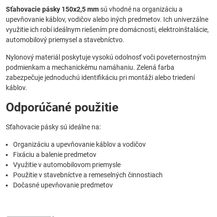
Sťahovacie pásky 150x2,5 mm
sú vhodné na organizáciu a
upevňovanie káblov, vodičov alebo iných predmetov. Ich univerzálne
využitie ich robí ideálnym riešením pre domácnosti, elektroinštalácie,
automobilový priemysel a stavebníctvo.
Nylonový materiál poskytuje vysokú odolnosť voči poveternostným
podmienkam a mechanickému namáhaniu. Zelená farba
zabezpečuje jednoduchú identifikáciu pri montáži alebo triedení
káblov.
Odporúčané použitie
Sťahovacie pásky sú ideálne na:
Organizáciu a upevňovanie káblov a vodičov
Fixáciu a balenie predmetov
Využitie v automobilovom priemysle
Použitie v stavebníctve a remeselných činnostiach
Dočasné upevňovanie predmetov