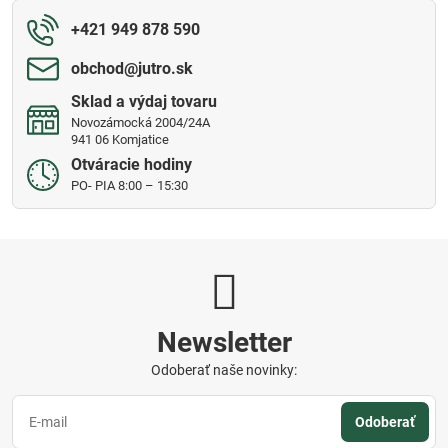
+421 949 878 590
obchod​@jutro​.sk
Sklad a výdaj tovaru
Novozámocká 2004/24A
941 06 Komjatice
Otváracie hodiny
PO- PIA 8:00 – 15:30
Newsletter
Odoberať naše novinky:
Odoberať