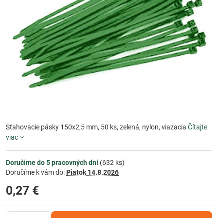
Sťahovacie pásky 150x2,5 mm, 50 ks, zelená, nylon, viazacia
Čítajte
viac
Doručíme do 5 pracovných dní
(
632
ks)
Doručíme k vám do:
Piatok
14.8.2026
0,27 €