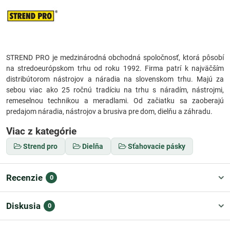
STREND PRO je medzinárodná obchodná spoločnosť, ktorá pôsobí
na stredoeurópskom trhu od roku 1992. Firma patrí k najväčším
distribútorom nástrojov a náradia na slovenskom trhu. Majú za
sebou viac ako 25 ročnú tradíciu na trhu s náradím, nástrojmi,
remeselnou technikou a meradlami. Od začiatku sa zaoberajú
predajom náradia, nástrojov a brusiva pre dom, dielňu a záhradu.
Viac z kategórie
Strend pro
Dielňa
Sťahovacie pásky
Recenzie
0
Diskusia
0