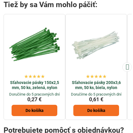
Tiež by sa Vám mohlo páčiť:
Sťahovacie pásky 150x2,5
Sťahovacie pásky 200x3,6
mm, 50 ks, zelená, nylon
mm, 50 ks, biela, nylon
Doručíme do 5 pracovných dní
Doručíme do 5 pracovných dní
0,27 €
0,61 €
Do košíka
Do košíka
Potrebujete pomôcť s objednávkou?