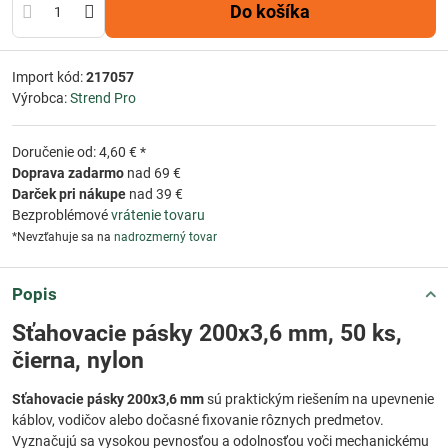
Do košíka
Import kód:
217057
Výrobca:
Strend Pro
Doručenie od: 4,60 € *
Doprava zadarmo
nad 69 €
Darček pri nákupe
nad 39 €
Bezproblémové
vrátenie tovaru
*Nevzťahuje sa na
nadrozmerný tovar
Popis
Sťahovacie pásky 200x3,6 mm, 50 ks,
čierna, nylon
Sťahovacie pásky 200x3,6 mm
sú praktickým riešením na upevnenie
káblov, vodičov alebo dočasné fixovanie rôznych predmetov.
Vyznačujú sa vysokou pevnosťou a odolnosťou voči mechanickému