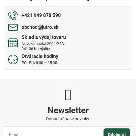
+421 949 878 590
obchod​@jutro​.sk
Sklad a výdaj tovaru
Novozámocká 2004/24A
941 06 Komjatice
Otváracie hodiny
PO- PIA 8:00 – 15:30
Newsletter
Odoberať naše novinky:
Odoberať