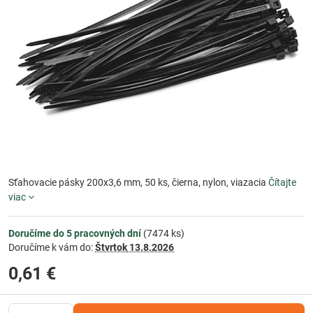
Sťahovacie pásky 200x3,6 mm, 50 ks, čierna, nylon, viazacia
Čítajte
viac
Doručíme do 5 pracovných dní
(
7474
ks)
Doručíme k vám do:
Štvrtok
13.8.2026
0,61 €