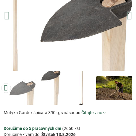
Motyka Gardex špicatá 390 g, s násadou
Čítajte viac
Doručíme do 5 pracovných dní
(
2650
ks)
Doručíme k vám do:
Štvrtok
13.8.2026