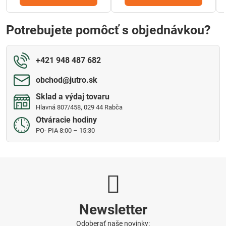
Potrebujete pomôcť s objednávkou?
+421 948 487 682
obchod​@jutro​.sk
Sklad a výdaj tovaru
Hlavná 807/458, 029 44 Rabča
Otváracie hodiny
PO- PIA 8:00 – 15:30
Newsletter
Odoberať naše novinky: