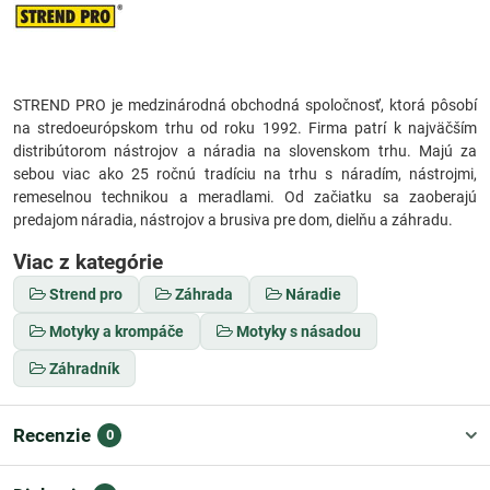
STREND PRO je medzinárodná obchodná spoločnosť, ktorá pôsobí
na stredoeurópskom trhu od roku 1992. Firma patrí k najväčším
distribútorom nástrojov a náradia na slovenskom trhu. Majú za
sebou viac ako 25 ročnú tradíciu na trhu s náradím, nástrojmi,
remeselnou technikou a meradlami. Od začiatku sa zaoberajú
predajom náradia, nástrojov a brusiva pre dom, dielňu a záhradu.
Viac z kategórie
Strend pro
Záhrada
Náradie
Motyky a krompáče
Motyky s násadou
Záhradník
Recenzie
0