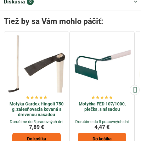
Diskusia
0
Tiež by sa Vám mohlo páčiť:
Motyka Gardex Hingoli 750
Motyčka FED 107/1000,
g, zalesňovacia kovaná s
plečka, s násadou
drevenou násadou
Doručíme do 5 pracovných dní
Doručíme do 5 pracovných dní
7,89 €
4,47 €
Do košíka
Do košíka