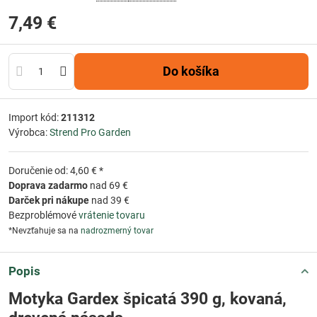
7,49 €
Do košíka
Import kód:
211312
Výrobca:
Strend Pro Garden
Doručenie od: 4,60 € *
Doprava zadarmo
nad 69 €
Darček pri nákupe
nad 39 €
Bezproblémové
vrátenie tovaru
*Nevzťahuje sa na
nadrozmerný tovar
Popis
Motyka Gardex špicatá 390 g, kovaná,