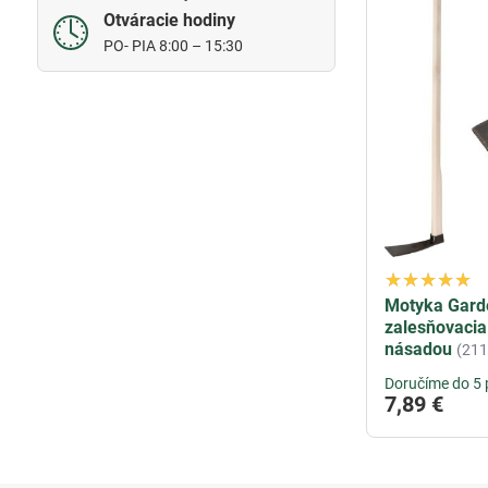
Otváracie hodiny
PO- PIA 8:00 – 15:30
Motyka Garde
zalesňovacia
násadou
(21
Doručíme do 5 
7,89 €