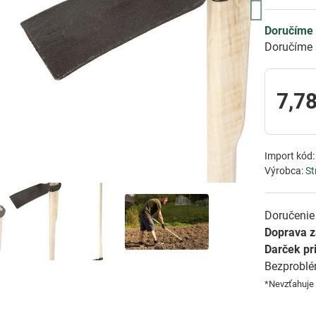
Doručíme 
Doručíme 
7,78
Import kód
Výrobca:
St
Doručenie 
Doprava 
Darček pr
Bezprobl
*Nevzťahuje