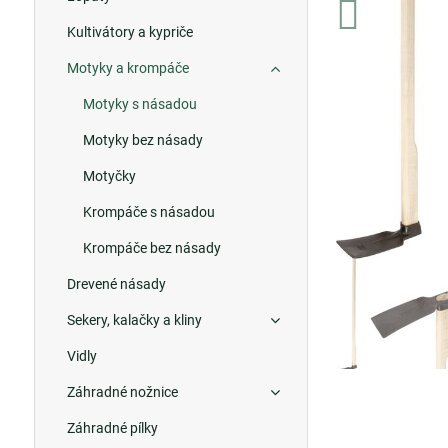
Kultivátory a kypriče
Motyky a krompáče
Motyky s násadou
Motyky bez násady
Motyčky
Krompáče s násadou
Krompáče bez násady
Drevené násady
Sekery, kalačky a kliny
Vidly
Záhradné nožnice
Záhradné pílky