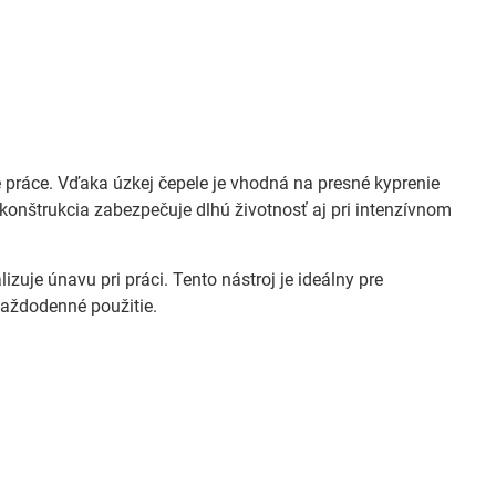
 práce. Vďaka úzkej čepele je vhodná na presné kyprenie
konštrukcia zabezpečuje dlhú životnosť aj pri intenzívnom
uje únavu pri práci. Tento nástroj je ideálny pre
každodenné použitie.