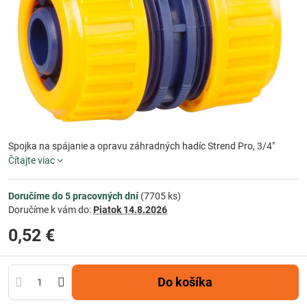
Spojka na spájanie a opravu záhradných hadíc Strend Pro, 3/4"
Čítajte viac
Doručíme do 5 pracovných dní
(
7705
ks)
Doručíme k vám do:
Piatok
14.8.2026
0,52 €
Do košíka