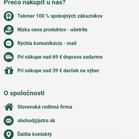
Prečo nakúpiť u nás?
Takmer 100 % spokojných zákazníkov
Nízka cena produktov - ušetríte
Rýchla komunikácia - mail
Pri nákupe nad 69 € doprava zadarmo
Pri nákupe nad 39 € darček na výber
O spoločnosti
Slovenská rodinná firma
obchod​@jutro​.sk
Ďalšie kontakty