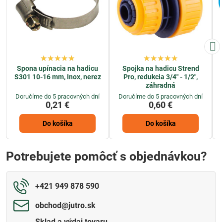
Spona upínacia na hadicu
Spojka na hadicu Strend
S301 10-16 mm, Inox, nerez
Pro, redukcia 3/4" - 1/2",
záhradná
Doručíme do 5 pracovných dní
Doručíme do 5 pracovných dní
0,21 €
0,60 €
Do košíka
Do košíka
Potrebujete pomôcť s objednávkou?
+421 949 878 590
obchod​@jutro​.sk
Sklad a výdaj tovaru