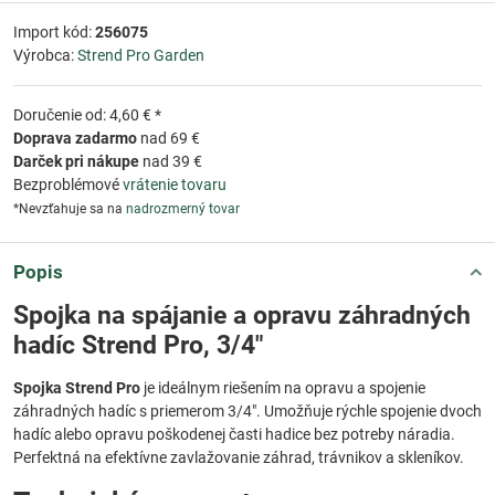
Import kód:
256075
Výrobca:
Strend Pro Garden
Doručenie od: 4,60 € *
Doprava zadarmo
nad 69 €
Darček pri nákupe
nad 39 €
Bezproblémové
vrátenie tovaru
*Nevzťahuje sa na
nadrozmerný tovar
Popis
Spojka na spájanie a opravu záhradných
hadíc Strend Pro, 3/4"
Spojka Strend Pro
je ideálnym riešením na opravu a spojenie
záhradných hadíc s priemerom 3/4". Umožňuje rýchle spojenie dvoch
hadíc alebo opravu poškodenej časti hadice bez potreby náradia.
Perfektná na efektívne zavlažovanie záhrad, trávnikov a skleníkov.