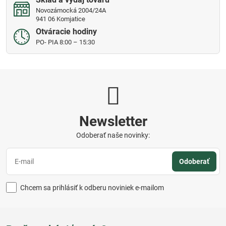
Novozámocká 2004/24A
941 06 Komjatice
Otváracie hodiny
PO- PIA 8:00 – 15:30
Newsletter
Odoberať naše novinky:
Odoberať
Chcem sa prihlásiť k odberu noviniek e-mailom