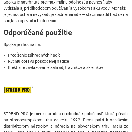
Spojka je navrhnutá pre maximálnu odolnosť a pevnosť, aby
vydržala aj pri dlhodobom používaní a vysokom tlaku vody. Montáž
je jednoduchá a nevyžaduje žiadne náradie – stačí nasadiť hadice na
spojku a upevniť ich otočením.
Odporúčané použitie
Spojka je vhodná na:
Predĺženie záhradných hadíc
Rýchlu opravu poškodenej hadice
Efektívne zavlažovanie záhrad, trávnikov a skleníkov
STREND PRO je medzinárodná obchodná spoločnosť, ktorá pôsobí
na stredoeurópskom trhu od roku 1992. Firma patrí k najväčším
distribútorom nástrojov a náradia na slovenskom trhu. Majú za