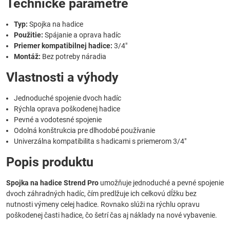
Technické parametre
Typ:
Spojka na hadice
Použitie:
Spájanie a oprava hadíc
Priemer kompatibilnej hadice:
3/4"
Montáž:
Bez potreby náradia
Vlastnosti a výhody
Jednoduché spojenie dvoch hadíc
Rýchla oprava poškodenej hadice
Pevné a vodotesné spojenie
Odolná konštrukcia pre dlhodobé používanie
Univerzálna kompatibilita s hadicami s priemerom 3/4"
Popis produktu
Spojka na hadice Strend Pro
umožňuje jednoduché a pevné spojenie
dvoch záhradných hadíc, čím predlžuje ich celkovú dĺžku bez
nutnosti výmeny celej hadice. Rovnako slúži na rýchlu opravu
poškodenej časti hadice, čo šetrí čas aj náklady na nové vybavenie.