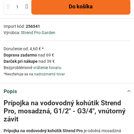
Do košíka
Import kód:
256541
Výrobca:
Strend Pro Garden
Doručenie od: 4,60 € *
Doprava zadarmo
nad 69 €
Darček pri nákupe
nad 39 €
Bezproblémové
vrátenie tovaru
*Nevzťahuje sa na
nadrozmerný tovar
Popis
Prípojka na vodovodný kohútik Strend
Pro, mosadzná, G1/2" - G3/4", vnútorný
závit
Prípojka na vodovodný kohútik Strend Pro
je odolná mosadzná