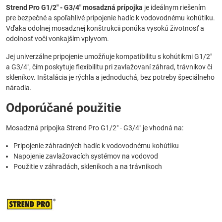
Strend Pro G1/2" - G3/4" mosadzná prípojka
je ideálnym riešením
pre bezpečné a spoľahlivé pripojenie hadíc k vodovodnému kohútiku.
Vďaka odolnej mosadznej konštrukcii ponúka vysokú životnosť a
odolnosť voči vonkajším vplyvom.
Jej univerzálne pripojenie umožňuje kompatibilitu s kohútikmi G1/2"
a G3/4", čím poskytuje flexibilitu pri zavlažovaní záhrad, trávnikov či
skleníkov. Inštalácia je rýchla a jednoduchá, bez potreby špeciálneho
náradia.
Odporúčané použitie
Mosadzná prípojka Strend Pro G1/2" - G3/4" je vhodná na:
Pripojenie záhradných hadíc k vodovodnému kohútiku
Napojenie zavlažovacích systémov na vodovod
Použitie v záhradách, skleníkoch a na trávnikoch