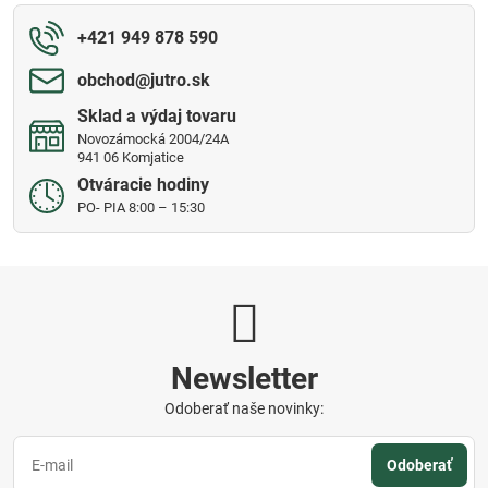
+421 949 878 590
obchod​@jutro​.sk
Sklad a výdaj tovaru
Novozámocká 2004/24A
941 06 Komjatice
Otváracie hodiny
PO- PIA 8:00 – 15:30
Newsletter
Odoberať naše novinky:
Odoberať