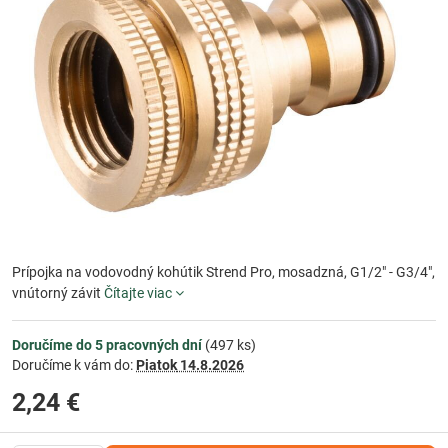
Prípojka na vodovodný kohútik Strend Pro, mosadzná, G1/2" - G3/4",
vnútorný závit
Čítajte viac
Doručíme do 5 pracovných dní
(
497
ks)
Doručíme k vám do:
Piatok
14.8.2026
2,24 €