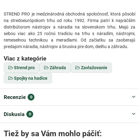
STREND PRO je medzinárodná obchodná spoločnosť, ktorá pôsobí
na stredoeurópskom trhu od roku 1992. Firma patrí k najväčším
distribútorom nástrojov a náradia na slovenskom trhu. Majú za
sebou viac ako 25 ročnú tradíciu na trhu s náradím, nástrojmi,
remeselnou technikou a meradlami. Od začiatku sa zaoberajú
predajom náradia, nástrojov a brusiva pre dom, dielňu a záhradu.
Viac z kategórie
Strend pro
Záhrada
Zavlažovanie
Spojky na hadice
Recenzie
0
Diskusia
0
Tiež by sa Vám mohlo páčiť: