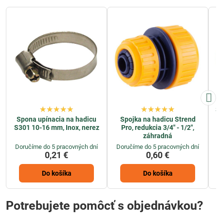
Spona upínacia na hadicu
Spojka na hadicu Strend
S301 10-16 mm, Inox, nerez
Pro, redukcia 3/4" - 1/2",
záhradná
Doručíme do 5 pracovných dní
Doručíme do 5 pracovných dní
0,21 €
0,60 €
Do košíka
Do košíka
Potrebujete pomôcť s objednávkou?