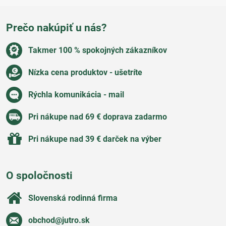
Prečo nakúpiť u nás?
Takmer 100 % spokojných zákazníkov
Nízka cena produktov - ušetríte
Rýchla komunikácia - mail
Pri nákupe nad 69 € doprava zadarmo
Pri nákupe nad 39 € darček na výber
O spoločnosti
Slovenská rodinná firma
obchod​@jutro​.sk