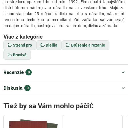
na stredoeurópskom trhu od roku 1992. Firma patrí k najväčším
distribútorom nástrojov a náradia na slovenskom trhu. Majú za
sebou viac ako 25 ročnú tradíciu na trhu s náradím, nástrojmi,
remeselnou technikou a meradlami. Od začiatku sa zaoberajú
predajom náradia, nástrojov a brusiva pre dom, dielňu a záhradu.
Viac z kategórie
Strend pro
Dielňa
Brúsenie a rezanie
Brusivá
Recenzie
0
Diskusia
0
Tiež by sa Vám mohlo páčiť: