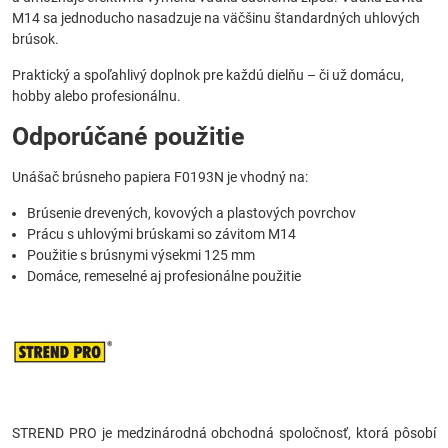
M14 sa jednoducho nasadzuje na väčšinu štandardných uhlových
brúsok.
Praktický a spoľahlivý doplnok pre každú dielňu – či už domácu,
hobby alebo profesionálnu.
Odporúčané použitie
Unášač brúsneho papiera F0193N je vhodný na:
Brúsenie drevených, kovových a plastových povrchov
Prácu s uhlovými brúskami so závitom M14
Použitie s brúsnymi výsekmi 125 mm
Domáce, remeselné aj profesionálne použitie
STREND PRO je medzinárodná obchodná spoločnosť, ktorá pôsobí