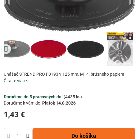
Unášač STREND PRO F0193N 125 mm, M14, brúsneho papiera
Čítajte viac
Doručíme do 5 pracovných dní
(
4435
ks)
Doručíme k vám do:
Piatok
14.8.2026
1,43 €
Do košíka