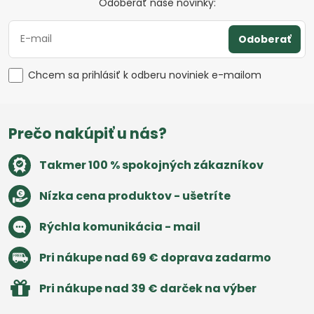
Odoberať naše novinky:
Odoberať
Chcem sa prihlásiť k odberu noviniek e-mailom
Prečo nakúpiť u nás?
Takmer 100 % spokojných zákazníkov
Nízka cena produktov - ušetríte
Rýchla komunikácia - mail
Pri nákupe nad 69 € doprava zadarmo
Pri nákupe nad 39 € darček na výber