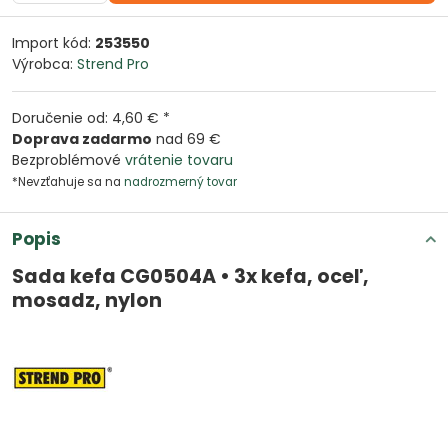
Import kód:
253550
Výrobca:
Strend Pro
Doručenie od: 4,60 € *
Doprava zadarmo
nad 69 €
Bezproblémové
vrátenie tovaru
*Nevzťahuje sa na
nadrozmerný tovar
Popis
Sada kefa CG0504A • 3x kefa, oceľ,
mosadz, nylon