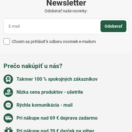
Newsletter
Odoberať naše novinky:
Odoberať
Chcem sa prihlásiť k odberu noviniek e-mailom
Prečo nakúpiť u nás?
Takmer 100 % spokojných zákazníkov
Nízka cena produktov - ušetríte
Rýchla komunikácia - mail
Pri nákupe nad 69 € doprava zadarmo
Pri nákupe nad 39 € darček na výber