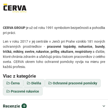
CERVA GROUP
je už od roku 1991 symbolom bezpečnosti a pohodlia
pri práci.
Len v roku 2017 v jej centrále v Jenči pri Prahe vzniklo 181 nových
ochranných prostriedkov -
pracovné topánky, nohavice, bundy,
tričká, mikiny, svetre, rukavice, prilby, okuliare, respirátory
a ďalšie,
ktoré chránia zdravím a uľahčujú prácu tisícom pracovníkov z celého
sveta. CERVA okrem toho ochranné pomôcky vyvíja na mieru pre
každú profesiu.
Viac z kategórie
Červa
Dielňa
Ochranné pracovné pomôcky
Pracovné rukavice
Recenzie
0