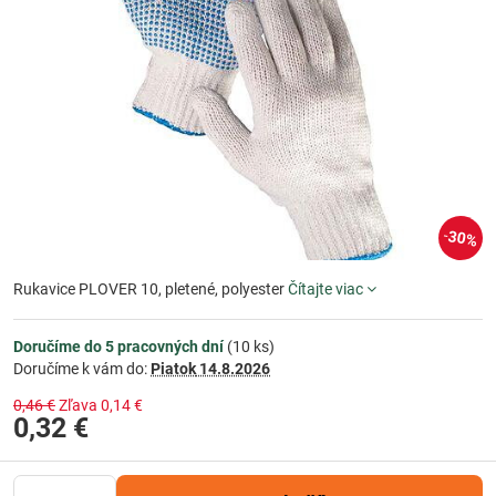
30%
Rukavice PLOVER 10, pletené, polyester
Čítajte viac
Doručíme do 5 pracovných dní
(
10
ks)
Doručíme k vám do:
Piatok
14.8.2026
0,46 €
Zľava
0,14 €
0,32 €