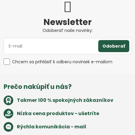
Newsletter
Odoberať naše novinky:
Odoberať
Chcem sa prihlásiť k odberu noviniek e-mailom
Prečo nakúpiť u nás?
Takmer 100 % spokojných zákazníkov
Nízka cena produktov - ušetríte
Rýchla komunikácia - mail