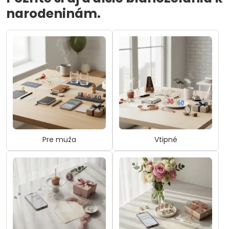
narodeninám.
Pre muža
Vtipné