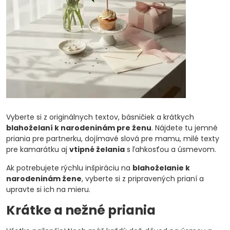
Vyberte si z originálnych textov, básničiek a krátkych
blahoželaní k narodeninám pre ženu
. Nájdete tu jemné
priania pre partnerku, dojímavé slová pre mamu, milé texty
pre kamarátku aj
vtipné želania
s ľahkosťou a úsmevom.
Ak potrebujete rýchlu inšpiráciu na
blahoželanie k
narodeninám žene
, vyberte si z pripravených prianí a
upravte si ich na mieru.
Krátke a nežné priania